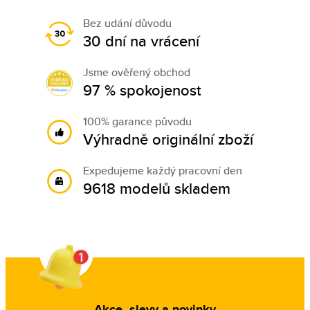
Bez udání důvodu
30 dní na vrácení
Jsme ověřený obchod
97 % spokojenost
100% garance původu
Výhradně originální zboží
Expedujeme každý pracovní den
9618 modelů skladem
Akce, slevy a novinky