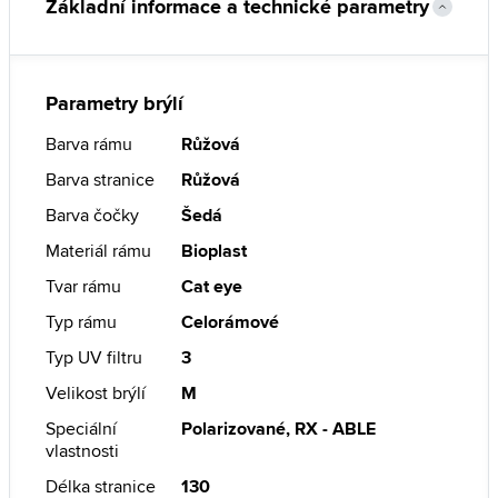
Základní informace a technické parametry
Parametry brýlí
Barva rámu
Růžová
Barva stranice
Růžová
Barva čočky
Šedá
Materiál rámu
Bioplast
Tvar rámu
Cat eye
Typ rámu
Celorámové
Typ UV filtru
3
Velikost brýlí
M
Speciální
Polarizované, RX - ABLE
vlastnosti
Délka stranice
130