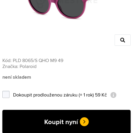
Kód:
PLD 8065/S QHO M9 49
Značka:
Polaroid
není skladem
Dokoupit prodlouženou záruku (+ 1 rok) 59 Kč
Koupit nyní