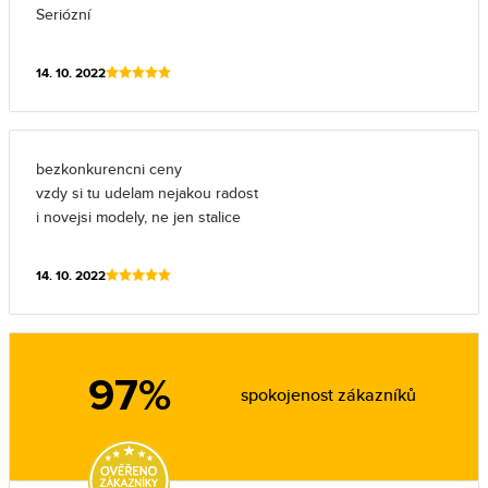
Seriózní
14. 10. 2022
bezkonkurencni ceny
vzdy si tu udelam nejakou radost
i novejsi modely, ne jen stalice
14. 10. 2022
97%
spokojenost zákazníků