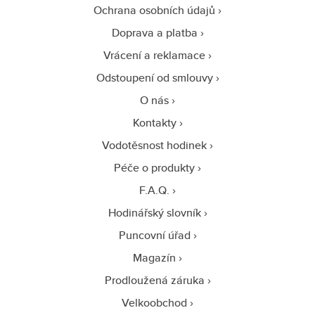
Ochrana osobních údajů
Doprava a platba
Vrácení a reklamace
Odstoupení od smlouvy
O nás
Kontakty
Vodotěsnost hodinek
Péče o produkty
F.A.Q.
Hodinářský slovník
Puncovní úřad
Magazín
Prodloužená záruka
Velkoobchod