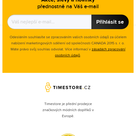
přednostně na Váš e-mail
Přihlásit se
Odesláním souhlasíte se zpracováním vašich osobních údajů za účelem
nabízení marketingových sdělení od společnosti CANADA 2015 s. r. o.
Máte právo svůj souhlas odvolat. Více informací v
zásadách zpracování
osobních údajů
.
Timestore je přední prodejce
značkových módních doplňků v
Evropě.