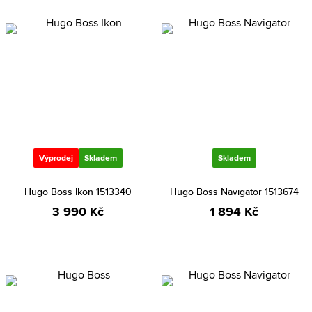
Výprodej
Skladem
Skladem
Hugo Boss Ikon 1513340
Hugo Boss Navigator 1513674
3 990 Kč
1 894 Kč