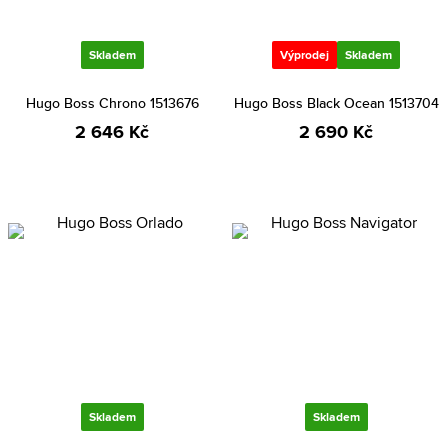
Skladem
Výprodej
Skladem
Hugo Boss Chrono 1513676
Hugo Boss Black Ocean 1513704
2 646 Kč
2 690 Kč
Skladem
Skladem