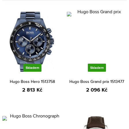
Skladem
Skladem
Hugo Boss Hero 1513758
Hugo Boss Grand prix 1513477
2 813 Kč
2 096 Kč