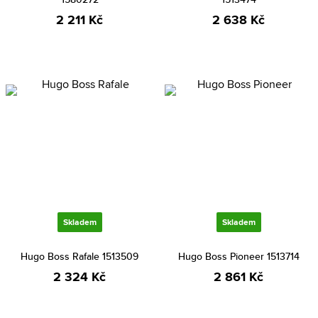
2 211 Kč
2 638 Kč
Skladem
Skladem
Hugo Boss Rafale 1513509
Hugo Boss Pioneer 1513714
2 324 Kč
2 861 Kč