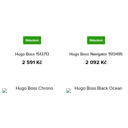
Skladem
Skladem
Hugo Boss 1513713
Hugo Boss Navigator 1513495
2 591 Kč
2 092 Kč