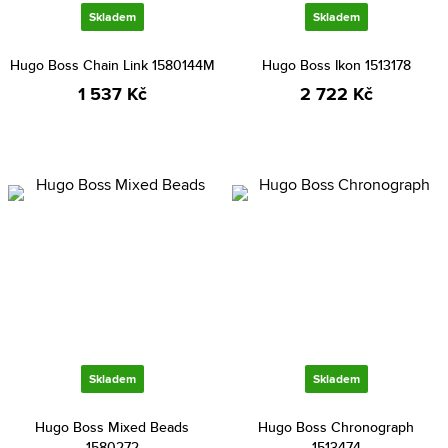
Skladem
Skladem
Hugo Boss Chain Link 1580144M
Hugo Boss Ikon 1513178
1 537 Kč
2 722 Kč
Skladem
Skladem
Hugo Boss Mixed Beads
Hugo Boss Chronograph
1580272
1513474