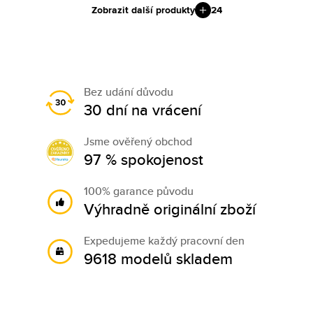
Zobrazit další produkty
24
Bez udání důvodu
30 dní na vrácení
Jsme ověřený obchod
97 % spokojenost
100% garance původu
Výhradně originální zboží
Expedujeme každý pracovní den
9618 modelů skladem