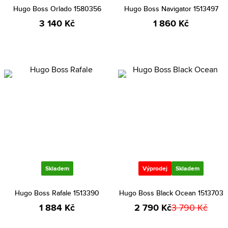
Hugo Boss Orlado 1580356
Hugo Boss Navigator 1513497
3 140 Kč
1 860 Kč
Skladem
Výprodej
Skladem
Hugo Boss Rafale 1513390
Hugo Boss Black Ocean 1513703
1 884 Kč
2 790 Kč
3 790 Kč