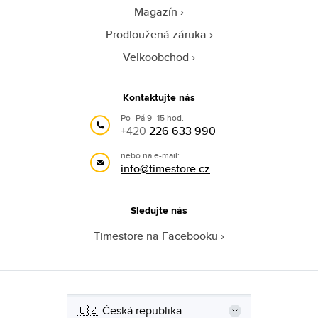
Magazín
Prodloužená záruka
Velkoobchod
Kontaktujte nás
Po–Pá 9–15 hod.
+420
226 633 990
nebo na e-mail:
info@timestore.cz
Sledujte nás
Timestore na Facebooku