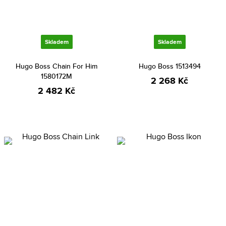
Skladem
Skladem
Hugo Boss Chain For Him
Hugo Boss 1513494
1580172M
2 268 Kč
2 482 Kč