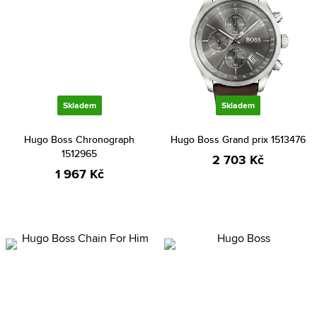
Skladem
Skladem
Hugo Boss Chronograph
Hugo Boss Grand prix 1513476
1512965
2 703 Kč
1 967 Kč