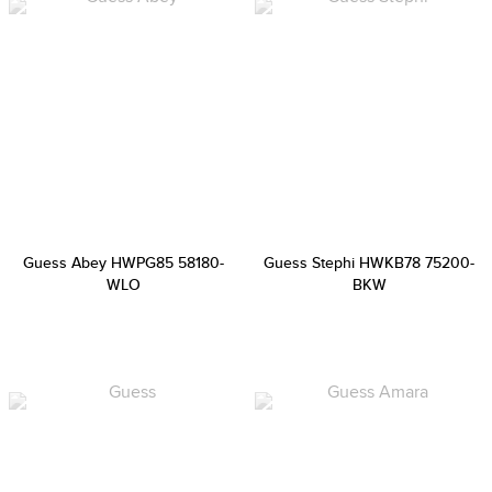
Guess Abey HWPG85 58180-
Guess Stephi HWKB78 75200-
WLO
BKW