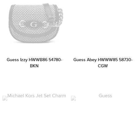
Guess Izzy HWWB86 54780-
Guess Abey HWWW85 58730-
BKN
CGW