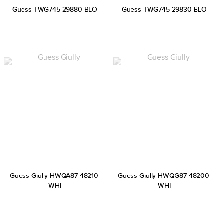
Guess TWG745 29880-BLO
Guess TWG745 29830-BLO
Guess Giully HWQA87 48210-
Guess Giully HWQG87 48200-
WHI
WHI