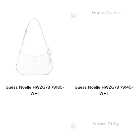
Guess Noelle HWZG78 79180-
Guess Noelle HWZG78 79140-
WHI
WHI