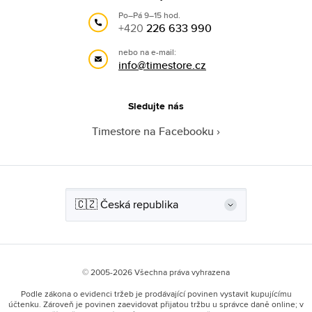
Po–Pá 9–15 hod.
+420
226 633 990
nebo na e-mail:
info@timestore.cz
Sledujte nás
Timestore na Facebooku
© 2005-2026 Všechna práva vyhrazena
Podle zákona o evidenci tržeb je prodávající povinen vystavit kupujícímu
účtenku. Zároveň je povinen zaevidovat přijatou tržbu u správce daně online; v