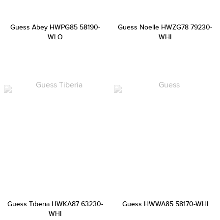
Guess Abey HWPG85 58190-
Guess Noelle HWZG78 79230-
WLO
WHI
Guess Tiberia HWKA87 63230-
Guess HWWA85 58170-WHI
WHI