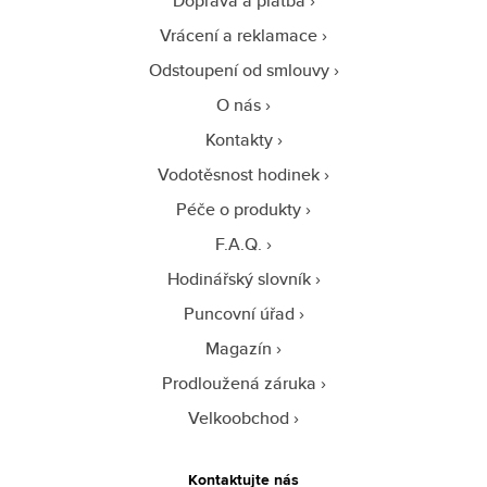
Doprava a platba
Vrácení a reklamace
Odstoupení od smlouvy
O nás
Kontakty
Vodotěsnost hodinek
Péče o produkty
F.A.Q.
Hodinářský slovník
Puncovní úřad
Magazín
Prodloužená záruka
Velkoobchod
Kontaktujte nás