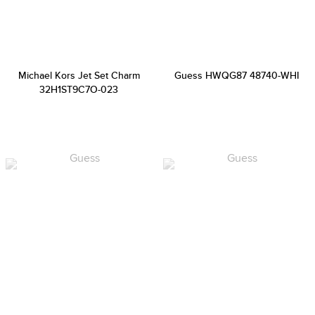
Michael Kors Jet Set Charm
Guess HWQG87 48740-WHI
32H1ST9C7O-023