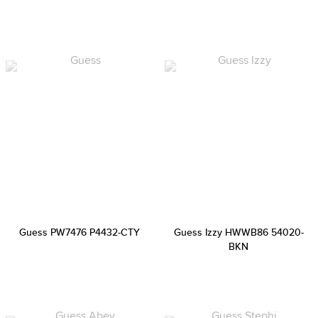
Guess PW7476 P4432-CTY
Guess Izzy HWWB86 54020-
BKN