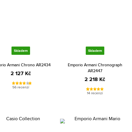
Skladem
Skladem
rio Armani Chrono AR2434
Emporio Armani Chronograph
AR2447
2 127 Kč
2 218 Kč
56 recenzí
14 recenzí