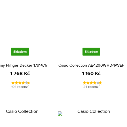
Skladem
Skladem
my Hilfiger Decker 1791476
Casio Collection AE-1200WHD-1AVEF
1 768 Kč
1 160 Kč
104 recenzí
24 recenzí