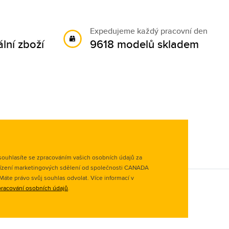
Expedujeme každý pracovní den
lní zboží
9618 modelů skladem
ouhlasíte se zpracováním vašich osobních údajů za
ízení marketingových sdělení od společnosti CANADA
. Máte právo svůj souhlas odvolat. Více informací v
racování osobních údajů
.