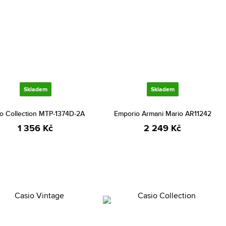
Skladem
Skladem
o Collection MTP-1374D-2A
Emporio Armani Mario AR11242
1 356 Kč
2 249 Kč