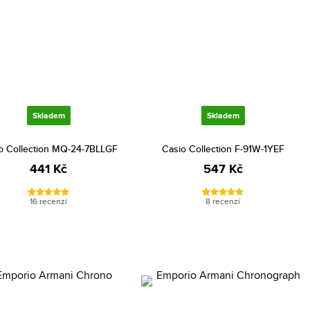
Skladem
Skladem
o Collection MQ-24-7BLLGF
Casio Collection F-91W-1YEF
441 Kč
547 Kč
16 recenzí
8 recenzí