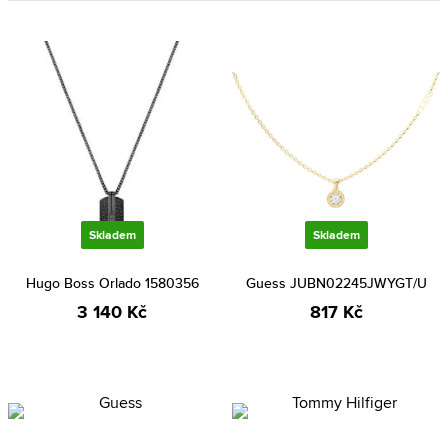
Skladem
Skladem
Hugo Boss Orlado 1580356
Guess JUBN02245JWYGT/U
3 140 Kč
817 Kč