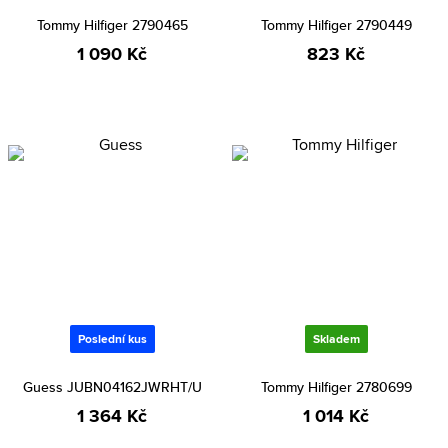
Tommy Hilfiger 2790465
Tommy Hilfiger 2790449
1 090 Kč
823 Kč
Poslední kus
Skladem
Guess JUBN04162JWRHT/U
Tommy Hilfiger 2780699
1 364 Kč
1 014 Kč