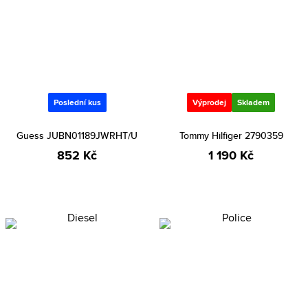
Poslední kus
Výprodej
Skladem
Guess JUBN01189JWRHT/U
Tommy Hilfiger 2790359
852 Kč
1 190 Kč