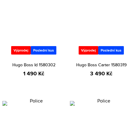
Výprodej
Poslední kus
Výprodej
Poslední kus
Hugo Boss Id 1580302
Hugo Boss Carter 1580319
1 490 Kč
3 490 Kč