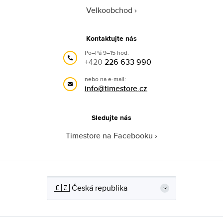
Velkoobchod
Kontaktujte nás
Po–Pá 9–15 hod.
+420
226 633 990
nebo na e-mail:
info@timestore.cz
Sledujte nás
Timestore na Facebooku