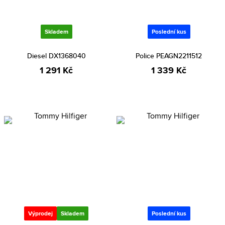
Skladem
Poslední kus
Diesel DX1368040
Police PEAGN2211512
1 291 Kč
1 339 Kč
Výprodej
Skladem
Poslední kus