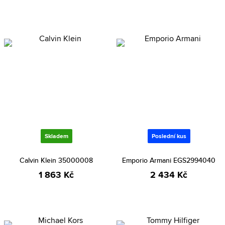
Skladem
Poslední kus
Calvin Klein 35000008
Emporio Armani EGS2994040
1 863 Kč
2 434 Kč