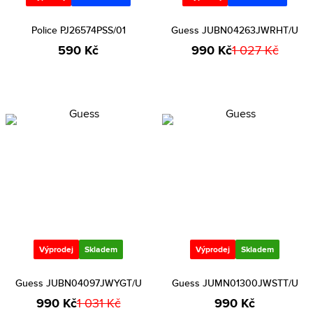
Police PJ26574PSS/01
Guess JUBN04263JWRHT/U
590 Kč
990 Kč
1 027 Kč
Výprodej
Skladem
Výprodej
Skladem
Guess JUBN04097JWYGT/U
Guess JUMN01300JWSTT/U
990 Kč
1 031 Kč
990 Kč