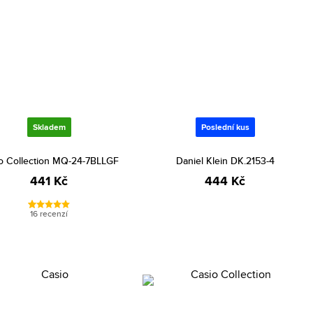
Skladem
Poslední kus
o Collection MQ-24-7BLLGF
Daniel Klein DK.2153-4
441 Kč
444 Kč
16 recenzí