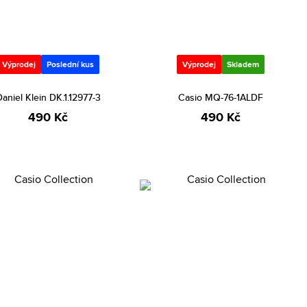
Výprodej
Poslední kus
Výprodej
Skladem
aniel Klein DK.1.12977-3
Casio MQ-76-1ALDF
490 Kč
490 Kč