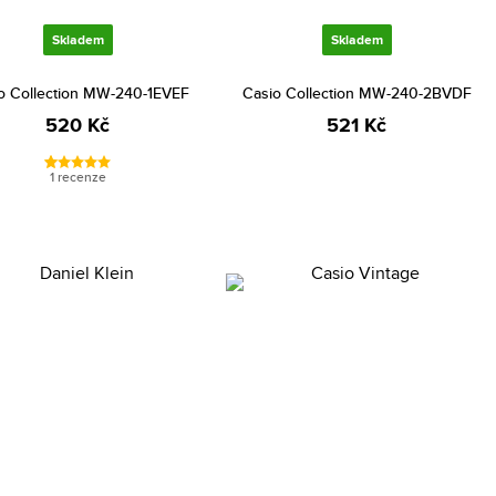
Skladem
Skladem
o Collection MW-240-1EVEF
Casio Collection MW-240-2BVDF
520 Kč
521 Kč
1 recenze