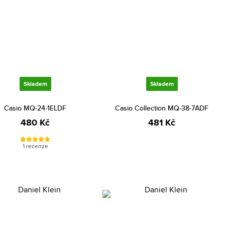
Skladem
Skladem
Casio MQ-24-1ELDF
Casio Collection MQ-38-7ADF
480 Kč
481 Kč
1 recenze