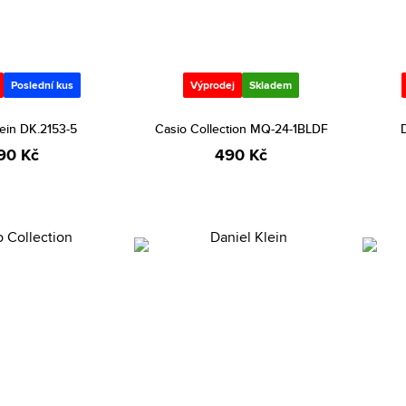
Poslední kus
Výprodej
Skladem
lein DK.2153-5
Casio Collection MQ-24-1BLDF
D
90 Kč
490 Kč