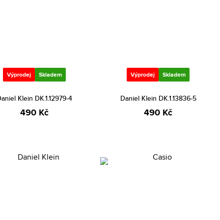
Výprodej
Skladem
Výprodej
Skladem
aniel Klein DK.1.12979-4
Daniel Klein DK.1.13836-5
490 Kč
490 Kč