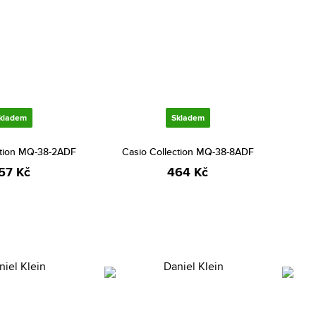
kladem
Skladem
ction MQ-38-2ADF
Casio Collection MQ-38-8ADF
57 Kč
464 Kč