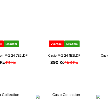
ej
Skladem
Výprodej
Skladem
tion MQ-24-7E2LDF
Casio MQ-24-1B2LDF
Casi
 Kč
411 Kč
390 Kč
458 Kč