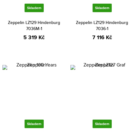
Skladem
Skladem
Zeppelin LZ129 Hindenburg
Zeppelin LZ129 Hindenburg
7036M-1
7036-1
5 319 Kč
7 116 Kč
Skladem
Skladem