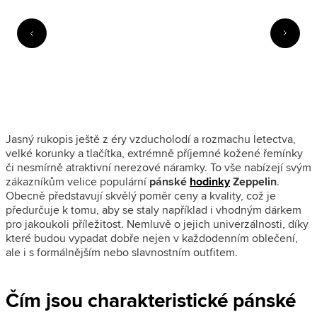
Jasný rukopis ještě z éry vzducholodí a rozmachu letectva,
velké korunky a tlačítka, extrémně příjemné kožené řemínky
či nesmírně atraktivní nerezové náramky. To vše nabízejí svým
zákazníkům velice populární
pánské
hodinky
Zeppelin
.
Obecně představují skvělý poměr ceny a kvality, což je
předurčuje k tomu, aby se staly například i vhodným dárkem
pro jakoukoli příležitost. Nemluvě o jejich univerzálnosti, díky
které budou vypadat dobře nejen v každodenním oblečení,
ale i s formálnějším nebo slavnostním outfitem.
Čím jsou charakteristické pánské