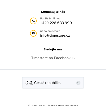
Kontaktujte nás
Po–Pá 9–15 hod.
+420
226 633 990
nebo na e-mail:
info@timestore.cz
Sledujte nás
Timestore na Facebooku
© 2005-2026 Všechna práva vyhrazena