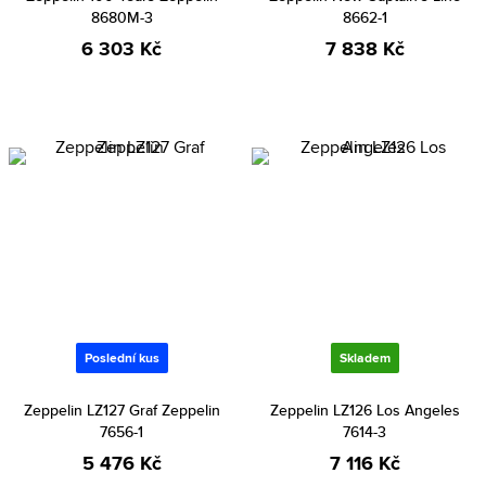
8680M-3
8662-1
6 303 Kč
7 838 Kč
Poslední kus
Skladem
Zeppelin LZ127 Graf Zeppelin
Zeppelin LZ126 Los Angeles
7656-1
7614-3
5 476 Kč
7 116 Kč