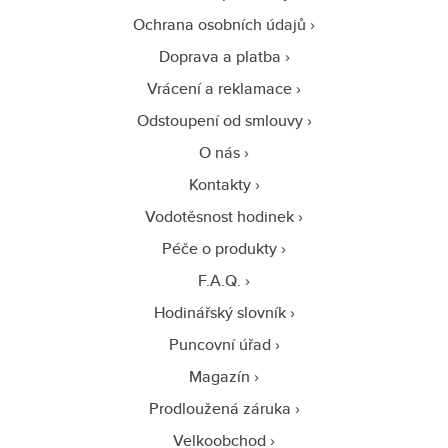
Ochrana osobních údajů
Doprava a platba
Vrácení a reklamace
Odstoupení od smlouvy
O nás
Kontakty
Vodotěsnost hodinek
Péče o produkty
F.A.Q.
Hodinářský slovník
Puncovní úřad
Magazín
Prodloužená záruka
Velkoobchod