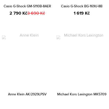
Casio G-Shock GM-S110B-8AER
Casio G-Shock BG-169U-8B
2 790 Kč
3 690 Kč
1 619 Kč
Anne Klein AK/2929LPSV
Michael Kors Lexington MK5709