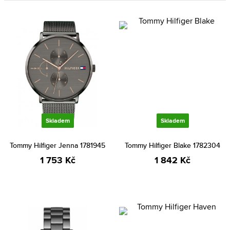
Skladem
Skladem
Tommy Hilfiger Jenna 1781945
Tommy Hilfiger Blake 1782304
1 753 Kč
1 842 Kč