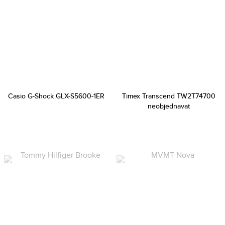
Casio G-Shock GLX-S5600-1ER
Timex Transcend TW2T74700
neobjednavat