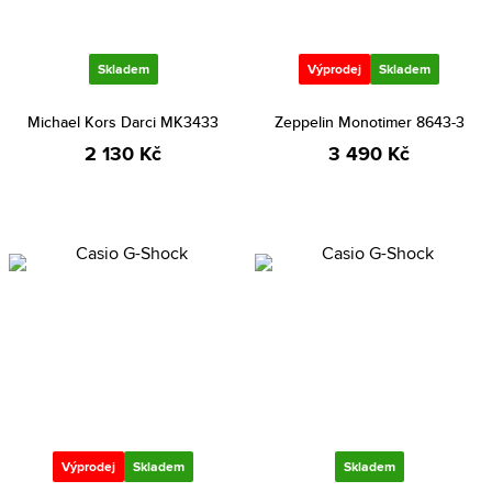
Skladem
Výprodej
Skladem
Michael Kors Darci MK3433
Zeppelin Monotimer 8643-3
2 130 Kč
3 490 Kč
Výprodej
Skladem
Skladem