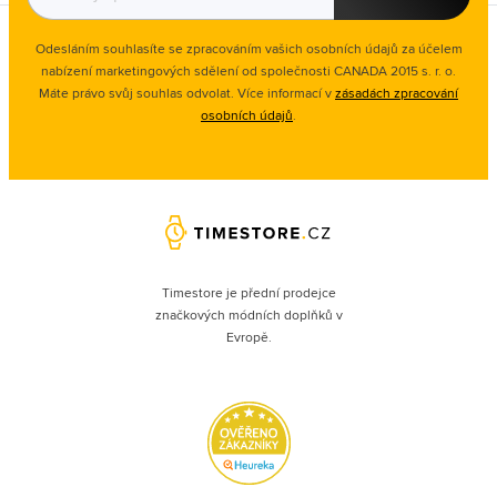
Odesláním souhlasíte se zpracováním vašich osobních údajů za účelem
nabízení marketingových sdělení od společnosti CANADA 2015 s. r. o.
Máte právo svůj souhlas odvolat. Více informací v
zásadách zpracování
osobních údajů
.
Timestore je přední prodejce
značkových módních doplňků v
Evropě.