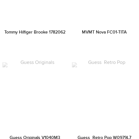
Tommy Hilfiger Brooke 1782062
MVMT Nova FC01-TITA
Guess Originals V1040M3
Guess Retro Pop W0979L7