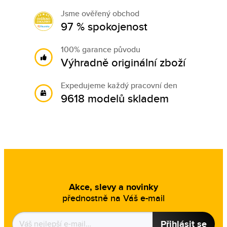
Jsme ověřený obchod
97 % spokojenost
100% garance původu
Výhradně originální zboží
Expedujeme každý pracovní den
9618 modelů skladem
Akce, slevy a novinky
přednostně na Váš e-mail
Přihlásit se