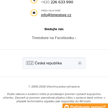
+420
226 633 990
nebo na e-mail:
info@timestore.cz
Sledujte nás
Timestore na Facebooku
© 2005-2026 Všechna práva vyhrazena
Podle zákona o evidenci tržeb je prodávající povinen vystavit kupujícímu
účtenku. Zároveň je povinen zaevidovat přijatou tržbu u správce daně online; v
případě technického výpadku pak nejpozději do 48 hodin.
Potřebujete pomoci?