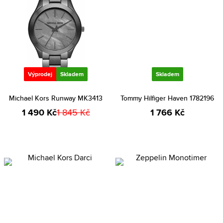
Výprodej
Skladem
Skladem
Michael Kors Runway MK3413
Tommy Hilfiger Haven 1782196
1 490 Kč
1 845 Kč
1 766 Kč