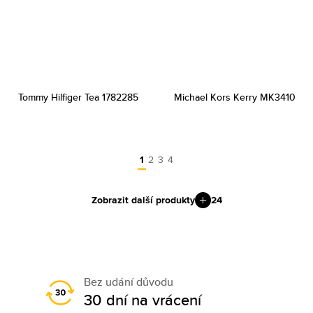
Tommy Hilfiger Tea 1782285
Michael Kors Kerry MK3410
1
2
3
4
Zobrazit další produkty
24
Bez udání důvodu
30 dní na vrácení