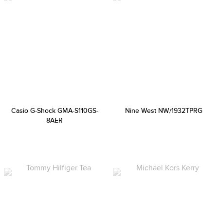
Casio G-Shock GMA-S110GS-
Nine West NW/1932TPRG
8AER