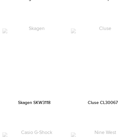
Skagen SKW3118
Cluse CL30067