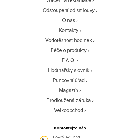
Vrácení a reklamace
Odstoupení od smlouvy
O nás
Kontakty
Vodotěsnost hodinek
Péče o produkty
F.A.Q.
Hodinářský slovník
Puncovní úřad
Magazín
Prodloužená záruka
Velkoobchod
Kontaktujte nás
Po–Pá 9–15 hod.