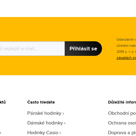
Odesláním s
účelem nab
Přihlásit se
2015 s. r. o
zásadách zp
ktů
Často hledáte
Důležité info
Pánské hodinky
Obchodní p
Dámské hodinky
Ochrana oso
Hodinky Casio
Doprava a pl