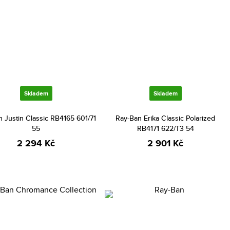
Skladem
Skladem
 Justin Classic RB4165 601/71
Ray-Ban Erika Classic Polarized
55
RB4171 622/T3 54
2 294 Kč
2 901 Kč