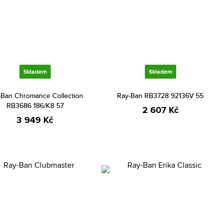
Skladem
Skladem
-Ban Chromance Collection
Ray-Ban RB3728 92136V 55
RB3686 186/K8 57
2 607 Kč
3 949 Kč