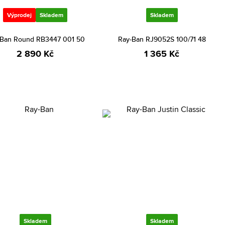
Výprodej
Skladem
Skladem
-Ban Round RB3447 001 50
Ray-Ban RJ9052S 100/71 48
2 890 Kč
1 365 Kč
Skladem
Skladem