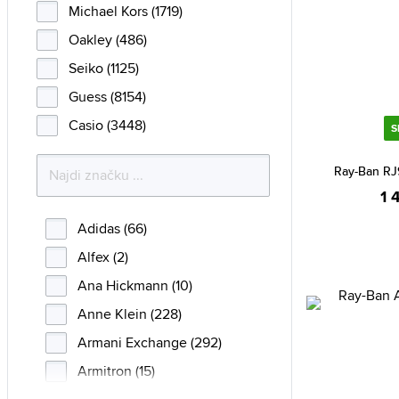
Michael Kors (1719)
Oakley (486)
Seiko (1125)
Guess (8154)
Casio (3448)
S
Ray-Ban RJ
1 
Adidas (66)
Alfex (2)
Ana Hickmann (10)
Anne Klein (228)
Armani Exchange (292)
Armitron (15)