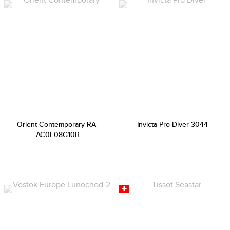
Orient Contemporary RA-
Invicta Pro Diver 3044
AC0F08G10B