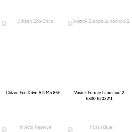
Citizen Eco-Drive AT2145-86E
Vostok Europe Lunochod-2
6S30-6203211