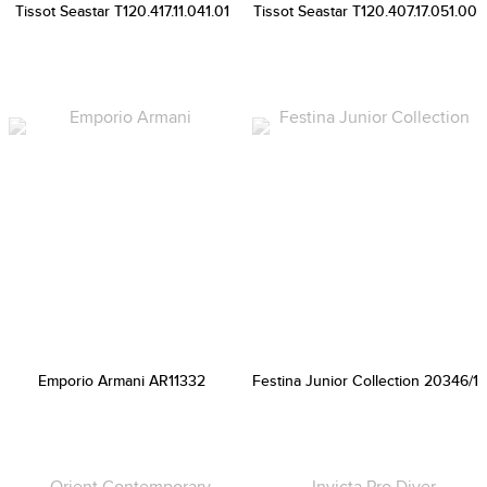
Tissot Seastar T120.417.11.041.01
Tissot Seastar T120.407.17.051.00
Emporio Armani AR11332
Festina Junior Collection 20346/1