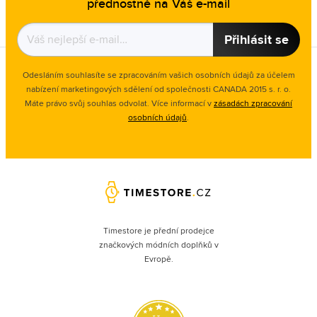
přednostně na Váš e-mail
Přihlásit se
Odesláním souhlasíte se zpracováním vašich osobních údajů za účelem
nabízení marketingových sdělení od společnosti CANADA 2015 s. r. o.
Máte právo svůj souhlas odvolat. Více informací v
zásadách zpracování
osobních údajů
.
Timestore je přední prodejce
značkových módních doplňků v
Evropě.