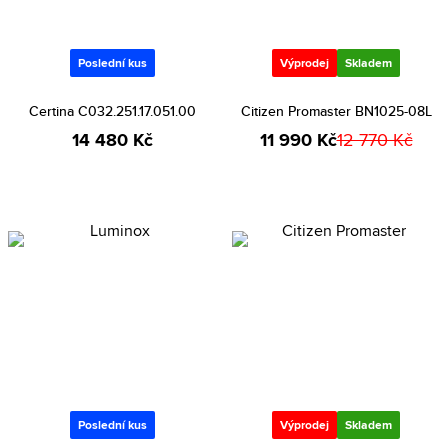
Poslední kus
Výprodej
Skladem
Certina C032.251.17.051.00
Citizen Promaster BN1025-08L
14 480 Kč
11 990 Kč
12 770 Kč
Poslední kus
Výprodej
Skladem