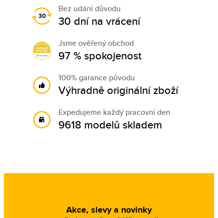
Bez udání důvodu
30 dní na vrácení
Jsme ověřený obchod
97 % spokojenost
100% garance původu
Výhradně originální zboží
Expedujeme každý pracovní den
9618 modelů skladem
Akce, slevy a novinky