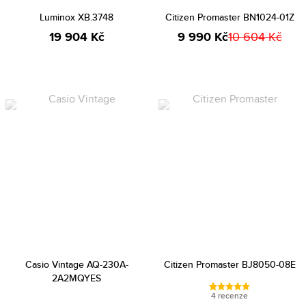
Luminox XB.3748
Citizen Promaster BN1024-01Z
19 904 Kč
9 990 Kč
10 604 Kč
Casio Vintage AQ-230A-
Citizen Promaster BJ8050-08E
2A2MQYES
4 recenze