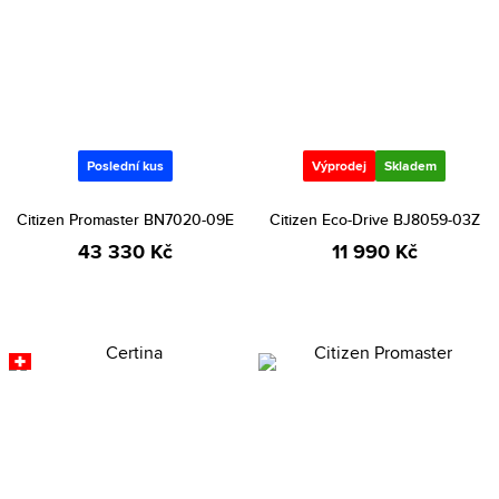
Poslední kus
Výprodej
Skladem
Citizen Promaster BN7020-09E
Citizen Eco-Drive BJ8059-03Z
43 330 Kč
11 990 Kč