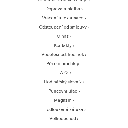
Doprava a platba
Vrácení a reklamace
Odstoupení od smlouvy
O nás
Kontakty
Vodotěsnost hodinek
Péče o produkty
F.A.Q.
Hodinářský slovník
Puncovní úřad
Magazín
Prodloužená záruka
Velkoobchod