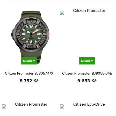
Skladem
Skladem
Citizen Promaster BJ8057-17X
Citizen Promaster BJ8055-04E
8 752 Kč
9 653 Kč