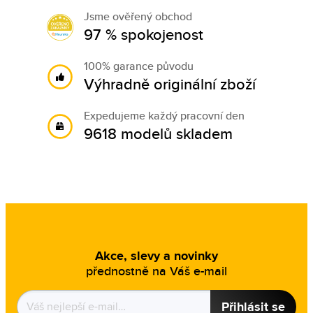
Jsme ověřený obchod
97 % spokojenost
100% garance původu
Výhradně originální zboží
Expedujeme každý pracovní den
9618 modelů skladem
Akce, slevy a novinky
přednostně na Váš e-mail
Přihlásit se