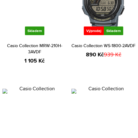
Skladem
Výprodej
Skladem
Casio Collection MRW-210H-
Casio Collection WS-1800-2AVDF
3AVDF
890 Kč
939 Kč
1 105 Kč