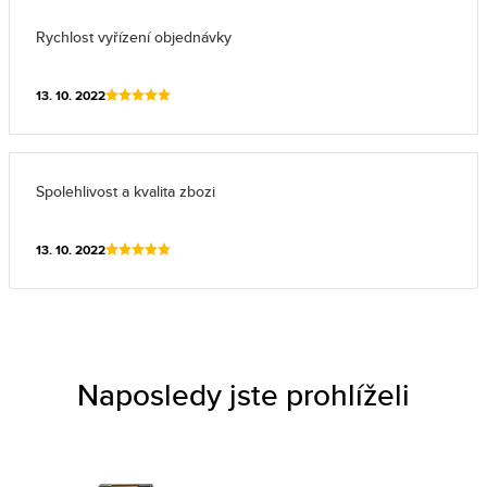
Rychlost vyřízení objednávky
13. 10. 2022
Spolehlivost a kvalita zbozi
13. 10. 2022
Naposledy jste prohlíželi