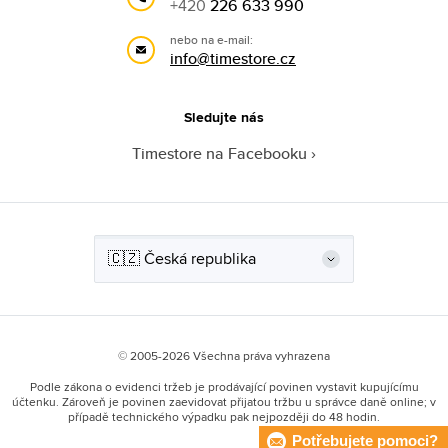
+420
226 633 990
nebo na e-mail:
info@timestore.cz
Sledujte nás
Timestore na Facebooku
© 2005-2026 Všechna práva vyhrazena
Podle zákona o evidenci tržeb je prodávající povinen vystavit kupujícímu
účtenku. Zároveň je povinen zaevidovat přijatou tržbu u správce daně online; v
případě technického výpadku pak nejpozději do 48 hodin.
Potřebujete pomoci?