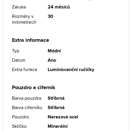
Záruka
24 měsíců
Rozměry v
30
milimetrech
Extra informace
Typ
Módní
Datum
Ano
Extra funkce
Luminiscenční ručičky
Pouzdro a ciferník
Barva pouzdra
Stříbrná
Barva ciferníku
Stříbrná
Pouzdro
Nerezová ocel
Sklíčko
Minerální