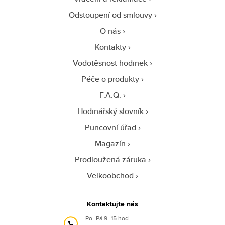
Odstoupení od smlouvy
O nás
Kontakty
Vodotěsnost hodinek
Péče o produkty
F.A.Q.
Hodinářský slovník
Puncovní úřad
Magazín
Prodloužená záruka
Velkoobchod
Kontaktujte nás
Po–Pá 9–15 hod.