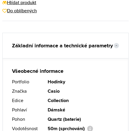
Hlídat produkt
Do oblíbených
Základní informace a technické parametry
Všeobecné informace
Portfolio
Hodinky
Značka
Casio
Edice
Collection
Pohlaví
Dámské
Pohon
Quartz (baterie)
Vodotěsnost
50m (sprchování)