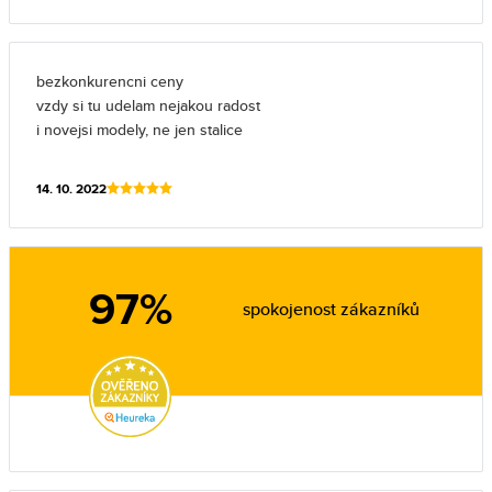
bezkonkurencni ceny
vzdy si tu udelam nejakou radost
i novejsi modely, ne jen stalice
14. 10. 2022
97%
spokojenost zákazníků