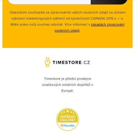
Odesláním souhlasíte se zpracováním vašich osobních údajů za účelem
nabízení marketingových sdělení od společnosti CANADA 2015 s. r. o.
Máte právo svůj souhlas odvolat. Více informací v
zásadách zpracování
osobních údajů
.
Timestore je přední prodejce
značkových módních doplňků v
Evropě.