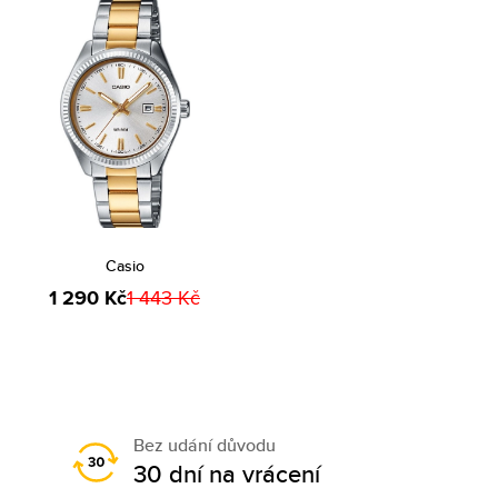
Casio
1 290 Kč
1 443 Kč
Bez udání důvodu
30 dní na vrácení