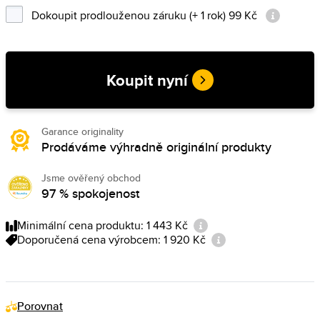
Dokoupit prodlouženou záruku (+ 1 rok) 99 Kč
Koupit nyní
Garance originality
Prodáváme výhradně originální produkty
Jsme ověřený obchod
97 % spokojenost
Minimální cena produktu: 1 443 Kč
Doporučená cena výrobcem: 1 920 Kč
Porovnat