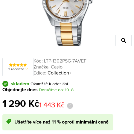
Kód:
LTP-1302PSG-7AVEF
Značka:
Casio
2 recenze
Edice:
Collection
skladem
Okamžitě k odeslání
Objednejte dnes
Doručíme do: 10. 8.
1 290 Kč
1 443 Kč
Ušetříte více než 11 % oproti minimální ceně