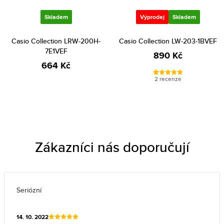
Skladem
Výprodej
Skladem
Casio Collection LRW-200H-
Casio Collection LW-203-1BVEF
7E1VEF
890 Kč
664 Kč
2 recenze
Zákazníci nás doporučují
Seriózní
14. 10. 2022