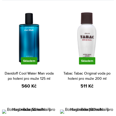
Skladem
Skladem
Davidoff Cool Water Man voda
Tabac Tabac Original voda po
po holení pro muže 125 ml
holení pro muže 200 ml
560 Kč
511 Kč