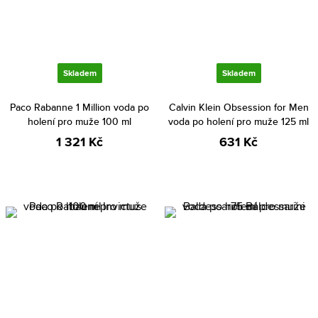
Skladem
Skladem
Paco Rabanne 1 Million voda po
Calvin Klein Obsession for Men
holení pro muže 100 ml
voda po holení pro muže 125 ml
1 321 Kč
631 Kč