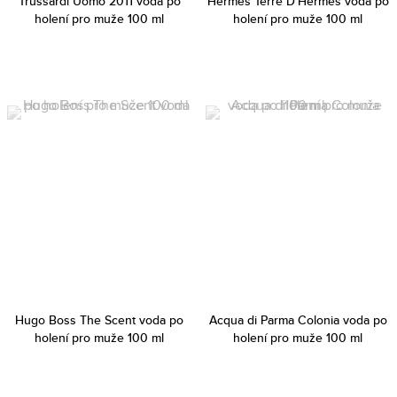
Trussardi Uomo 2011 voda po
Hermès Terre D'Hermes voda po
holení pro muže 100 ml
holení pro muže 100 ml
Hugo Boss The Scent voda po
Acqua di Parma Colonia voda po
holení pro muže 100 ml
holení pro muže 100 ml