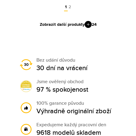
1
2
Zobrazit další produkty
24
Bez udání důvodu
30 dní na vrácení
Jsme ověřený obchod
97 % spokojenost
100% garance původu
Výhradně originální zboží
Expedujeme každý pracovní den
9618 modelů skladem