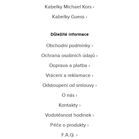
Kabelky Michael Kors
Kabelky Guess
Důležité informace
Obchodní podmínky
Ochrana osobních údajů
Doprava a platba
Vrácení a reklamace
Odstoupení od smlouvy
O nás
Kontakty
Vodotěsnost hodinek
Péče o produkty
F.A.Q.