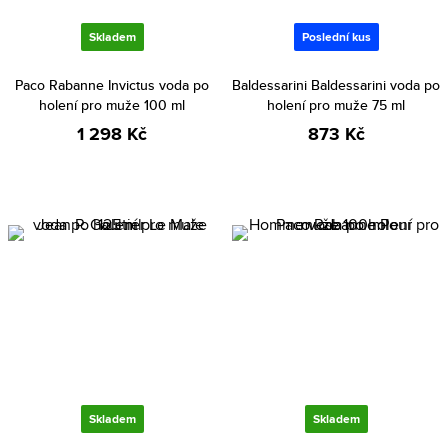
Skladem
Poslední kus
Paco Rabanne Invictus voda po
Baldessarini Baldessarini voda po
holení pro muže 100 ml
holení pro muže 75 ml
1 298 Kč
873 Kč
Skladem
Skladem