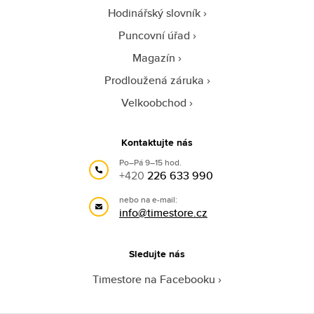
Hodinářský slovník
Puncovní úřad
Magazín
Prodloužená záruka
Velkoobchod
Kontaktujte nás
Po–Pá 9–15 hod.
+420
226 633 990
nebo na e-mail:
info@timestore.cz
Sledujte nás
Timestore na Facebooku