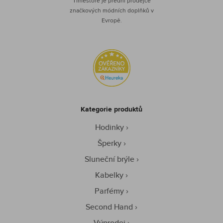
Timestore je přední prodejce
značkových módních doplňků v
Evropě.
Kategorie produktů
Hodinky
Šperky
Sluneční brýle
Kabelky
Parfémy
Second Hand
Výprodej