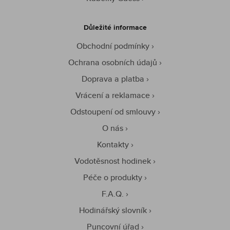
Důležité informace
Obchodní podmínky
Ochrana osobních údajů
Doprava a platba
Vrácení a reklamace
Odstoupení od smlouvy
O nás
Kontakty
Vodotěsnost hodinek
Péče o produkty
F.A.Q.
Hodinářský slovník
Puncovní úřad