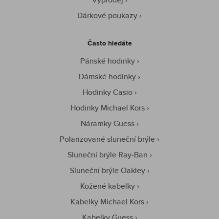
Dárkové poukazy
Často hledáte
Pánské hodinky
Dámské hodinky
Hodinky Casio
Hodinky Michael Kors
Náramky Guess
Polarizované sluneční brýle
Sluneční brýle Ray-Ban
Sluneční brýle Oakley
Kožené kabelky
Kabelky Michael Kors
Kabelky Guess