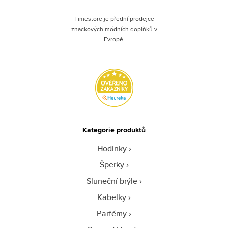
Timestore je přední prodejce
značkových módních doplňků v
Evropě.
Kategorie produktů
Hodinky
Šperky
Sluneční brýle
Kabelky
Parfémy