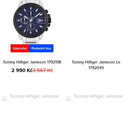
Výprodej
Poslední kus
Tommy Hilfiger Jameson 1792198
Tommy Hilfiger Jameson Le
1792049
2 990 Kč
3 567 Kč