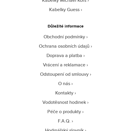
Kabelky Michael Kors
Kabelky Guess
Důležité informace
Obchodní podmínky
Ochrana osobních údajů
Doprava a platba
Vrácení a reklamace
Odstoupení od smlouvy
O nás
Kontakty
Vodotěsnost hodinek
Péče o produkty
F.A.Q.
Hodinářský slovník