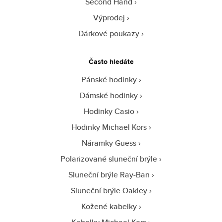
Second Hand
Výprodej
Dárkové poukazy
Často hledáte
Pánské hodinky
Dámské hodinky
Hodinky Casio
Hodinky Michael Kors
Náramky Guess
Polarizované sluneční brýle
Sluneční brýle Ray-Ban
Sluneční brýle Oakley
Kožené kabelky