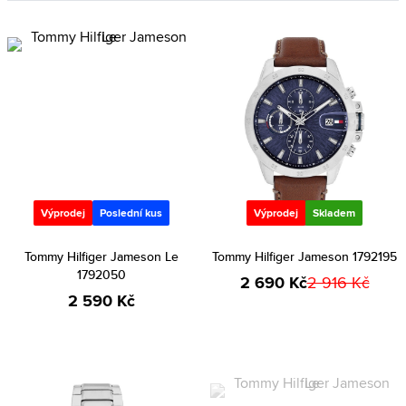
Výprodej
Poslední kus
Výprodej
Skladem
Tommy Hilfiger Jameson Le
Tommy Hilfiger Jameson 1792195
1792050
2 690 Kč
2 916 Kč
2 590 Kč