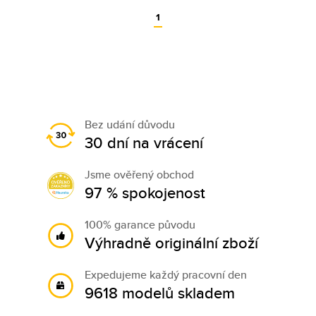
1
Bez udání důvodu
30 dní na vrácení
Jsme ověřený obchod
97 % spokojenost
100% garance původu
Výhradně originální zboží
Expedujeme každý pracovní den
9618 modelů skladem