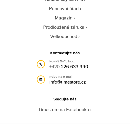
Puncovní úřad
Magazín
Prodloužená záruka
Velkoobchod
Kontaktujte nás
Po–Pá 9–15 hod.
+420
226 633 990
nebo na e-mail:
info@timestore.cz
Sledujte nás
Timestore na Facebooku