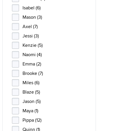
Isabel (6)
Mason (3)
Axel (7)
Jessi (3)
Kenzie (5)
Naomi (4)
Emma (2)
Brooke (7)
Miles (6)
Blaze (5)
Jason (5)
Maya (1)
Pippa (12)
Quinn (1)