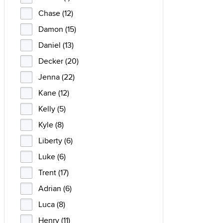
Chase (12)
Damon (15)
Daniel (13)
Decker (20)
Jenna (22)
Kane (12)
Kelly (5)
Kyle (8)
Liberty (6)
Luke (6)
Trent (17)
Adrian (6)
Luca (8)
Henry (11)