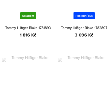
Skladem
Poslední kus
Tommy Hilfiger Blake 1781893
Tommy Hilfiger Blake 1782807
1 816 Kč
3 096 Kč