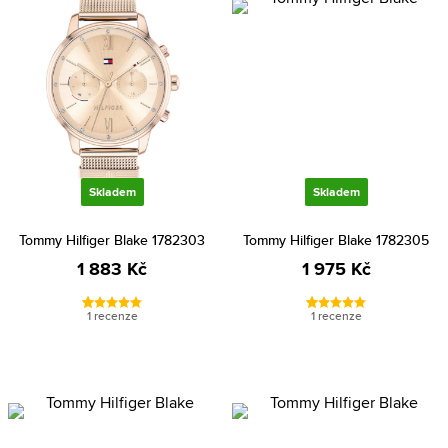
Skladem
Skladem
Tommy Hilfiger Blake 1782303
Tommy Hilfiger Blake 1782305
1 883 Kč
1 975 Kč
1 recenze
1 recenze