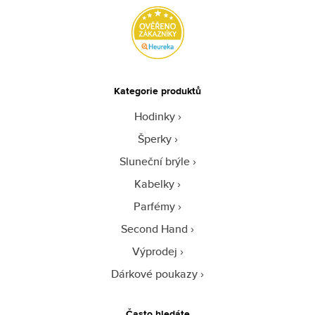
Kategorie produktů
Hodinky
Šperky
Sluneční brýle
Kabelky
Parfémy
Second Hand
Výprodej
Dárkové poukazy
Často hledáte