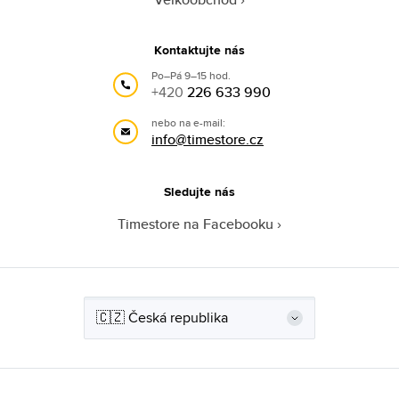
Kontaktujte nás
Po–Pá 9–15 hod.
+420
226 633 990
nebo na e-mail:
info@timestore.cz
Sledujte nás
Timestore na Facebooku