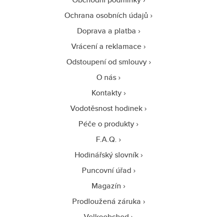
Ochrana osobních údajů
Doprava a platba
Vrácení a reklamace
Odstoupení od smlouvy
O nás
Kontakty
Vodotěsnost hodinek
Péče o produkty
F.A.Q.
Hodinářský slovník
Puncovní úřad
Magazín
Prodloužená záruka
Velkoobchod