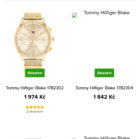
Skladem
Skladem
Tommy Hilfiger Blake 1782302
Tommy Hilfiger Blake 1782304
1 974 Kč
1 842 Kč
2 recenze