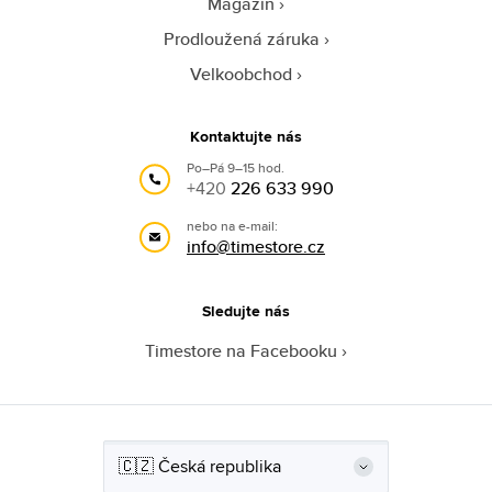
Magazín
Prodloužená záruka
Velkoobchod
Kontaktujte nás
Po–Pá 9–15 hod.
+420
226 633 990
nebo na e-mail:
info@timestore.cz
Sledujte nás
Timestore na Facebooku