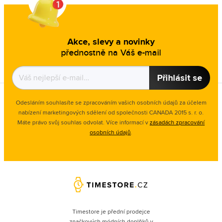
Akce, slevy a novinky
přednostně na Váš e-mail
Přihlásit se
Odesláním souhlasíte se zpracováním vašich osobních údajů za účelem
nabízení marketingových sdělení od společnosti CANADA 2015 s. r. o.
Máte právo svůj souhlas odvolat. Více informací v
zásadách zpracování
osobních údajů
.
Timestore je přední prodejce
značkových módních doplňků v