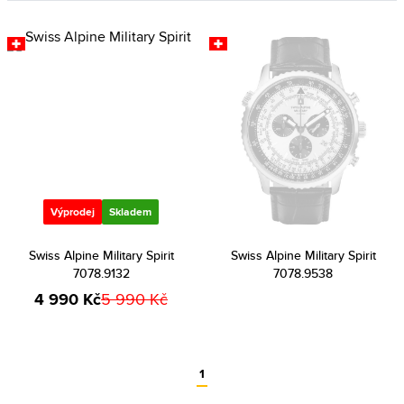
Výprodej
Skladem
Swiss Alpine Military Spirit
Swiss Alpine Military Spirit
7078.9132
7078.9538
4 990 Kč
5 990 Kč
1