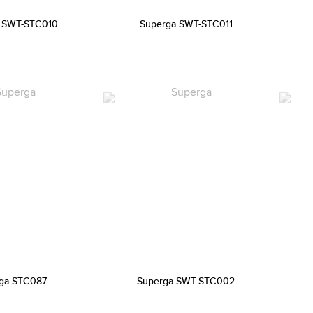
 SWT-STC010
Superga SWT-STC011
ga STC087
Superga SWT-STC002