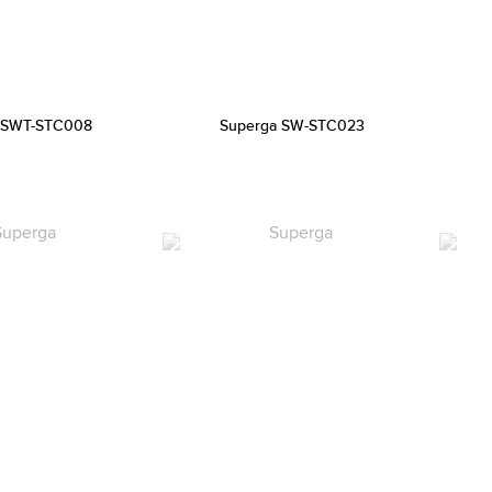
 SWT-STC008
Superga SW-STC023