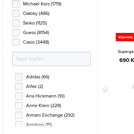
Michael Kors (1719)
Oakley (486)
Seiko (1125)
Guess (8154)
Výprodej
Casio (3448)
Superga
690 K
Adidas (66)
Alfex (2)
Ana Hickmann (10)
Anne Klein (228)
Armani Exchange (292)
Armitron (15)