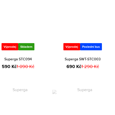
Výprodej
Skladem
Výprodej
Poslední kus
Superga STC094
Superga SWT-STC003
590 Kč
1 090 Kč
690 Kč
1 290 Kč