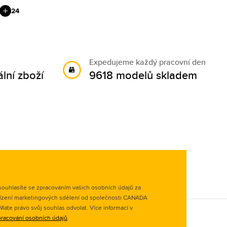
24
Expedujeme každý pracovní den
lní zboží
9618 modelů skladem
ouhlasíte se zpracováním vašich osobních údajů za
ízení marketingových sdělení od společnosti CANADA
. Máte právo svůj souhlas odvolat. Více informací v
racování osobních údajů
.