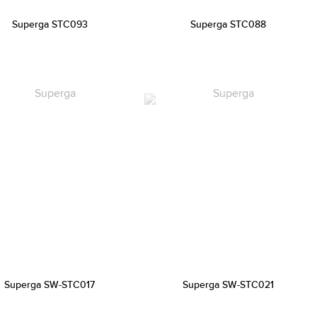
Superga STC093
Superga STC088
Superga SW-STC017
Superga SW-STC021