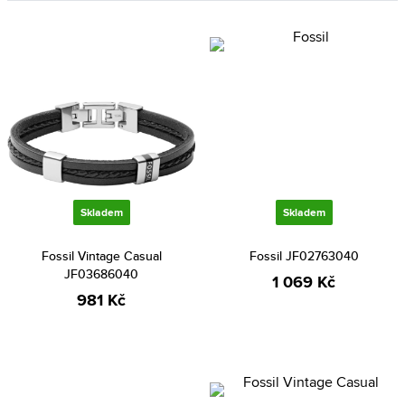
Skladem
Skladem
Fossil Vintage Casual
Fossil JF02763040
JF03686040
1 069 Kč
981 Kč