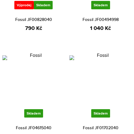
Výprodej
Skladem
Skladem
Fossil JF00828040
Fossil JF00494998
790 Kč
1 040 Kč
Skladem
Skladem
Fossil JF04615040
Fossil JF01702040