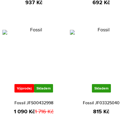
937 Kč
692 Kč
Výprodej
Skladem
Skladem
Fossil JFS00432998
Fossil JF03325040
1 090 Kč
1 716 Kč
815 Kč