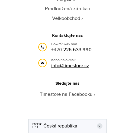
Prodloužená záruka
Velkoobchod
Kontaktujte nás
Po–Pá 9–15 hod.
+420
226 633 990
nebo na e-mail:
info@timestore.cz
Sledujte nás
Timestore na Facebooku