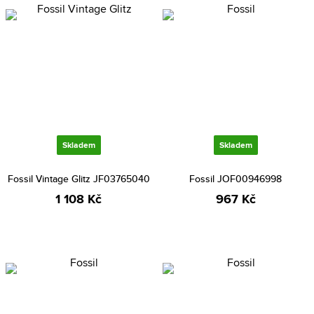
Skladem
Skladem
Fossil Vintage Glitz JF03765040
Fossil JOF00946998
1 108 Kč
967 Kč