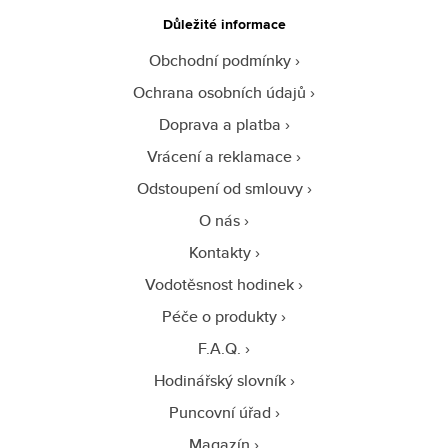
Důležité informace
Obchodní podmínky
Ochrana osobních údajů
Doprava a platba
Vrácení a reklamace
Odstoupení od smlouvy
O nás
Kontakty
Vodotěsnost hodinek
Péče o produkty
F.A.Q.
Hodinářský slovník
Puncovní úřad
Magazín