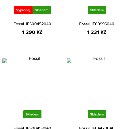
Výprodej
Skladem
Skladem
Fossil JFS00452040
Fossil JF03996040
1 290 Kč
1 231 Kč
Skladem
Skladem
Fossil JFS00453040
Fossil JF04420040