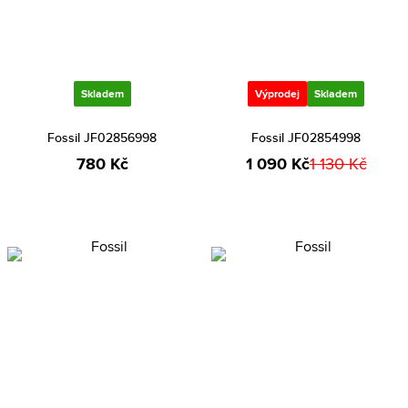
Skladem
Výprodej
Skladem
Fossil JF02856998
Fossil JF02854998
780 Kč
1 090 Kč
1 130 Kč