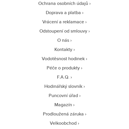
Ochrana osobních údajů
Doprava a platba
Vrácení a reklamace
Odstoupení od smlouvy
O nás
Kontakty
Vodotěsnost hodinek
Péče o produkty
F.A.Q.
Hodinářský slovník
Puncovní úřad
Magazín
Prodloužená záruka
Velkoobchod