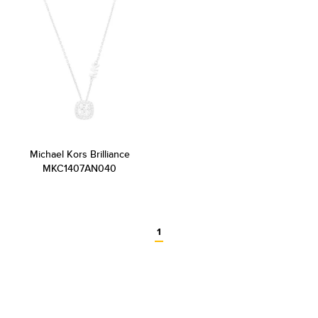
Michael Kors Brilliance
MKC1407AN040
1