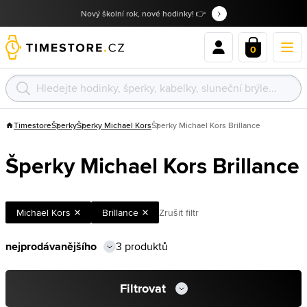
Nový školní rok, nové hodinky! 👉
0
Timestore
Šperky
Šperky Michael Kors
Šperky Michael Kors Brillance
Šperky Michael Kors Brillance
Michael Kors
Brillance
Zrušit filtr
3 produktů
Filtrovat