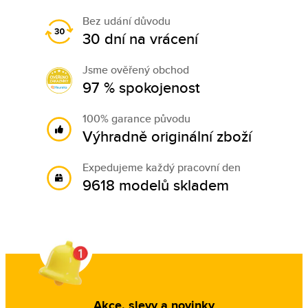
Bez udání důvodu
30 dní na vrácení
Jsme ověřený obchod
97 % spokojenost
100% garance původu
Výhradně originální zboží
Expedujeme každý pracovní den
9618 modelů skladem
Akce, slevy a novinky