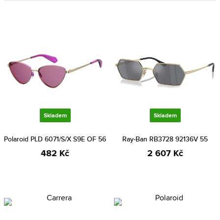
Skladem
Skladem
Polaroid PLD 6071/S/X S9E OF 56
Ray-Ban RB3728 92136V 55
482 Kč
2 607 Kč