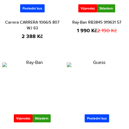
Poslední kus
Výprodej
Skladem
Carrera CARRERA 1066/S 807
Ray-Ban RB3845 919631 57
WJ 63
1 990 Kč
2 190 Kč
2 388 Kč
Výprodej
Skladem
Poslední kus