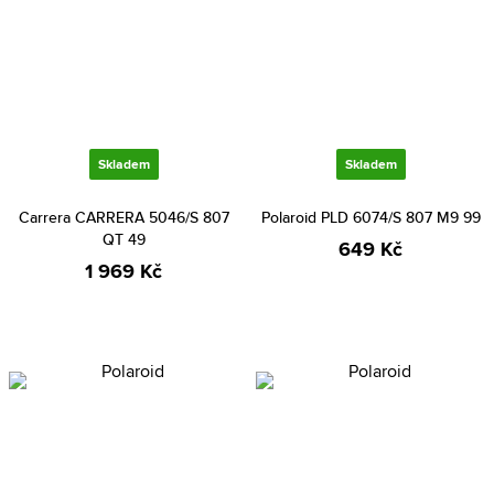
Skladem
Skladem
Carrera CARRERA 5046/S 807
Polaroid PLD 6074/S 807 M9 99
QT 49
649 Kč
1 969 Kč