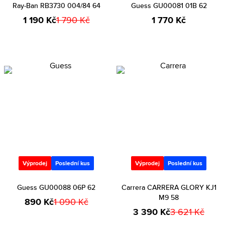
Ray-Ban RB3730 004/84 64
Guess GU00081 01B 62
1 190 Kč
1 790 Kč
1 770 Kč
Výprodej
Poslední kus
Výprodej
Poslední kus
Guess GU00088 06P 62
Carrera CARRERA GLORY KJ1
M9 58
890 Kč
1 090 Kč
3 390 Kč
3 621 Kč