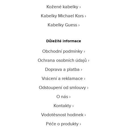
Kožené kabelky
Kabelky Michael Kors
Kabelky Guess
Důležité informace
Obchodní podmínky
Ochrana osobních údajů
Doprava a platba
Vrácení a reklamace
Odstoupení od smlouvy
O nás
Kontakty
Vodotěsnost hodinek
Péče o produkty