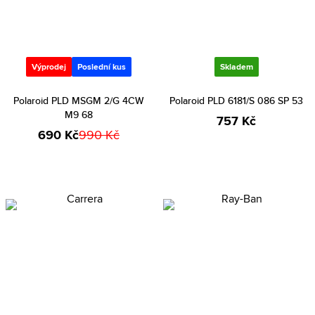
Výprodej
Poslední kus
Skladem
Polaroid PLD MSGM 2/G 4CW
Polaroid PLD 6181/S 086 SP 53
M9 68
757 Kč
690 Kč
990 Kč