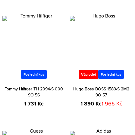
Poslední kus
Výprodej
Poslední kus
Tommy Hilfiger TH 2094/S 000
Hugo Boss BOSS 1589/S 2M2
9O 56
9O 57
1 731 Kč
1 890 Kč
1 966 Kč