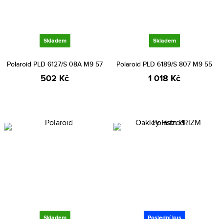
Skladem
Skladem
Polaroid PLD 6127/S 08A M9 57
Polaroid PLD 6189/S 807 M9 55
502 Kč
1 018 Kč
Skladem
Poslední kus