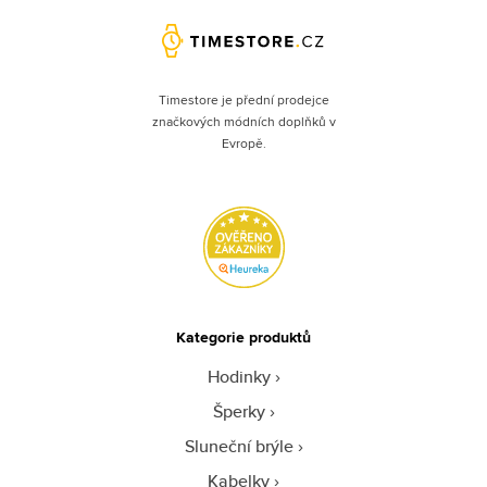
Timestore je přední prodejce
značkových módních doplňků v
Evropě.
Kategorie produktů
Hodinky
Šperky
Sluneční brýle
Kabelky