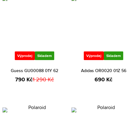
Výprodej
Skladem
Výprodej
Skladem
Guess GU00088 01Y 62
Adidas OR0020 01Z 56
790 Kč
1 290 Kč
690 Kč