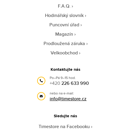
F.A.Q.
Hodinářský slovník
Puncovní úřad
Magazín
Prodloužená záruka
Velkoobchod
Kontaktujte nás
Po–Pá 9–15 hod.
+420
226 633 990
nebo na e-mail:
info@timestore.cz
Sledujte nás
Timestore na Facebooku