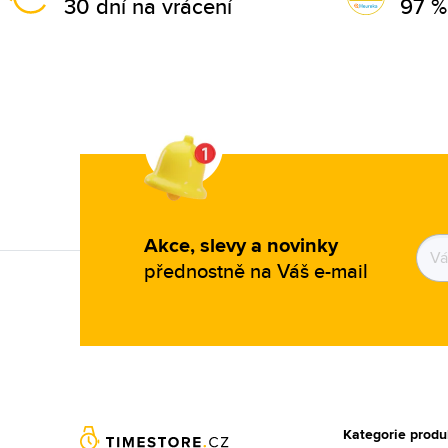
30 dní na vrácení
97 %
Akce, slevy a novinky
přednostně na Váš e-mail
Kategorie produ