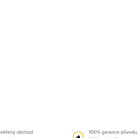
ověřený obchod
100% garance původu