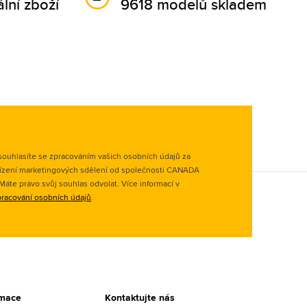
lní zboží
9618 modelů skladem
ouhlasíte se zpracováním vašich osobních údajů za
ízení marketingových sdělení od společnosti CANADA
. Máte právo svůj souhlas odvolat. Více informací v
racování osobních údajů
.
rmace
Kontaktujte nás