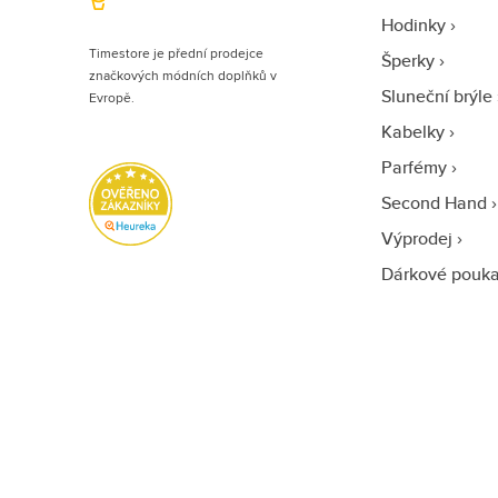
Hodinky
Timestore je přední prodejce
Šperky
značkových módních doplňků v
Sluneční brýle
Evropě.
Kabelky
Parfémy
Second Hand
Výprodej
Dárkové pouk