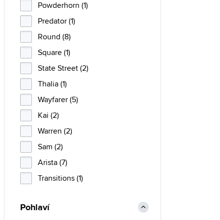
Powderhorn (1)
Predator (1)
Round (8)
Square (1)
State Street (2)
Thalia (1)
Wayfarer (5)
Kai (2)
Warren (2)
Sam (2)
Arista (7)
Transitions (1)
Pohlaví