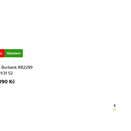
ej
Skladem
y Burbank RB2299
1/31 52
890 Kč
1