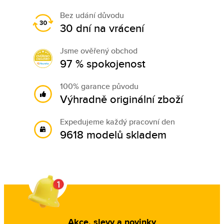
Bez udání důvodu
30 dní na vrácení
Jsme ověřený obchod
97 % spokojenost
100% garance původu
Výhradně originální zboží
Expedujeme každý pracovní den
9618 modelů skladem
Akce, slevy a novinky