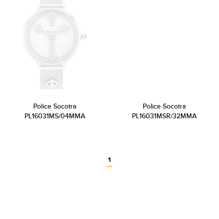
Police Socotra
Police Socotra
PL16031MS/04MMA
PL16031MSR/32MMA
1