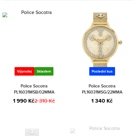
Výprodej
Skladem
Poslední kus
Police Socotra
Police Socotra
PL16031MSB/02MMA
PL16031MSG/22MMA
1 990 Kč
2 310 Kč
1 340 Kč