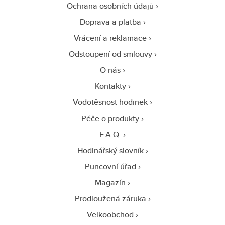
Ochrana osobních údajů
Doprava a platba
Vrácení a reklamace
Odstoupení od smlouvy
O nás
Kontakty
Vodotěsnost hodinek
Péče o produkty
F.A.Q.
Hodinářský slovník
Puncovní úřad
Magazín
Prodloužená záruka
Velkoobchod