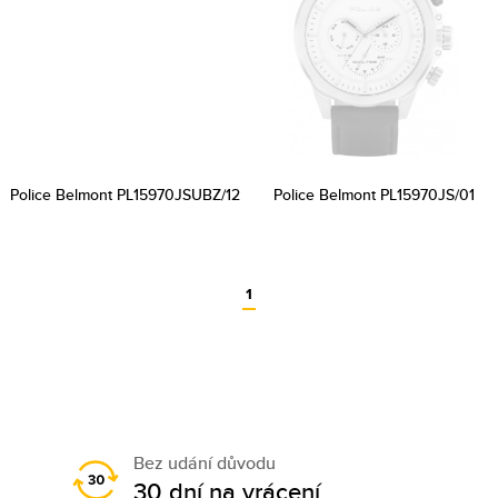
Police Belmont PL15970JSUBZ/12
Police Belmont PL15970JS/01
1
Bez udání důvodu
30 dní na vrácení