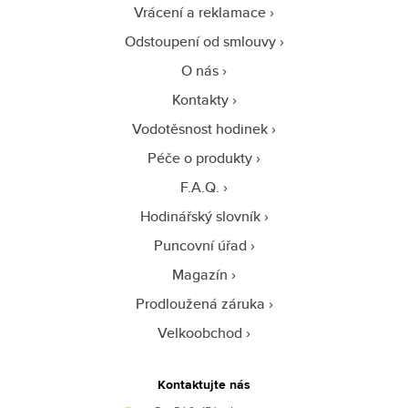
Vrácení a reklamace
Odstoupení od smlouvy
O nás
Kontakty
Vodotěsnost hodinek
Péče o produkty
F.A.Q.
Hodinářský slovník
Puncovní úřad
Magazín
Prodloužená záruka
Velkoobchod
Kontaktujte nás