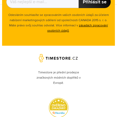
Přihlásit se
Odesláním souhlasíte se zpracováním vašich osobních údajů za účelem
nabízení marketingových sdělení od společnosti CANADA 2015 s. r. o.
Máte právo svůj souhlas odvolat. Více informací v
zásadách zpracování
osobních údajů
.
Timestore je přední prodejce
značkových módních doplňků v
Evropě.