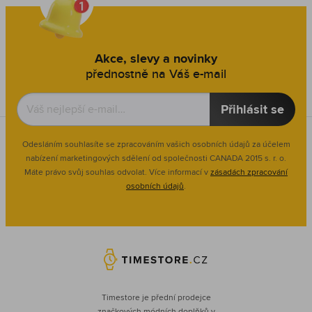
Akce, slevy a novinky
přednostně na Váš e-mail
Přihlásit se
Odesláním souhlasíte se zpracováním vašich osobních údajů za účelem
nabízení marketingových sdělení od společnosti CANADA 2015 s. r. o.
Máte právo svůj souhlas odvolat. Více informací v
zásadách zpracování
osobních údajů
.
Timestore je přední prodejce
značkových módních doplňků v