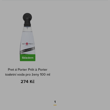
Skladem
Pret á Porter Prêt à Porter
toaletní voda pro ženy 100 ml
274 Kč
1