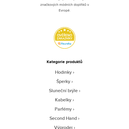
značkových módních doplňků v
Evropě.
Kategorie produktů
Hodinky
Šperky
Sluneční brýle
Kabelky
Parfémy
Second Hand
Výprodej