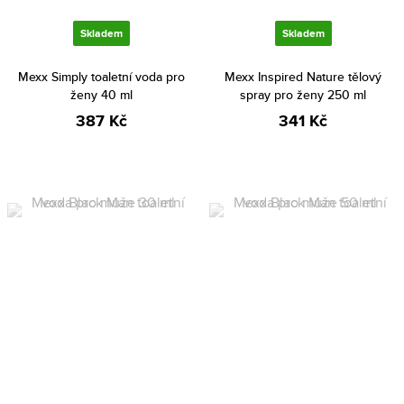
Skladem
Skladem
Mexx Simply toaletní voda pro
Mexx Inspired Nature tělový
ženy 40 ml
spray pro ženy 250 ml
387 Kč
341 Kč