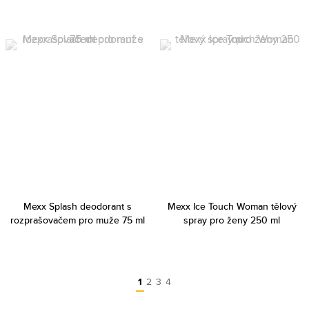
Mexx Splash deodorant s
Mexx Ice Touch Woman tělový
rozprašovačem pro muže 75 ml
spray pro ženy 250 ml
1
2
3
4