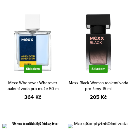
Skladem
Skladem
Mexx Whenever Wherever
Mexx Black Woman toaletní voda
toaletní voda pro muže 50 ml
pro ženy 15 ml
364 Kč
205 Kč