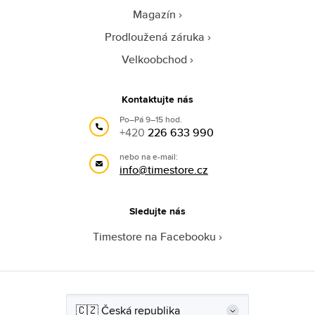
Magazín
Prodloužená záruka
Velkoobchod
Kontaktujte nás
Po–Pá 9–15 hod.
+420
226 633 990
nebo na e-mail:
info@timestore.cz
Sledujte nás
Timestore na Facebooku