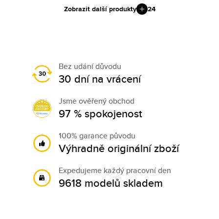
Zobrazit další produkty
24
Bez udání důvodu
30 dní na vrácení
Jsme ověřený obchod
97 % spokojenost
100% garance původu
Výhradně originální zboží
Expedujeme každý pracovní den
9618 modelů skladem