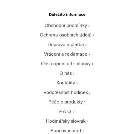
Důležité informace
Obchodní podmínky
Ochrana osobních údajů
Doprava a platba
Vrácení a reklamace
Odstoupení od smlouvy
O nás
Kontakty
Vodotěsnost hodinek
Péče o produkty
F.A.Q.
Hodinářský slovník
Puncovní úřad