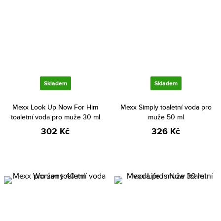
Skladem
Skladem
Mexx Look Up Now For Him
Mexx Simply toaletní voda pro
toaletní voda pro muže 30 ml
muže 50 ml
302 Kč
326 Kč