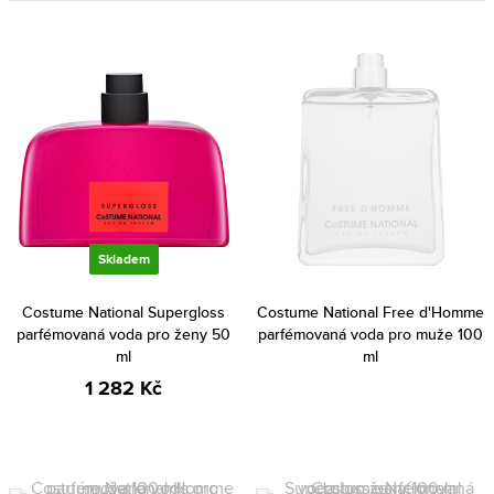
Skladem
Costume National Supergloss
Costume National Free d'Homme
parfémovaná voda pro ženy 50
parfémovaná voda pro muže 100
ml
ml
1 282 Kč