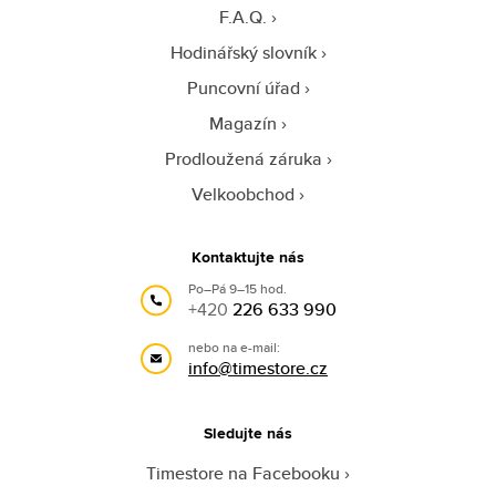
F.A.Q.
Hodinářský slovník
Puncovní úřad
Magazín
Prodloužená záruka
Velkoobchod
Kontaktujte nás
Po–Pá 9–15 hod.
+420
226 633 990
nebo na e-mail:
info@timestore.cz
Sledujte nás
Timestore na Facebooku