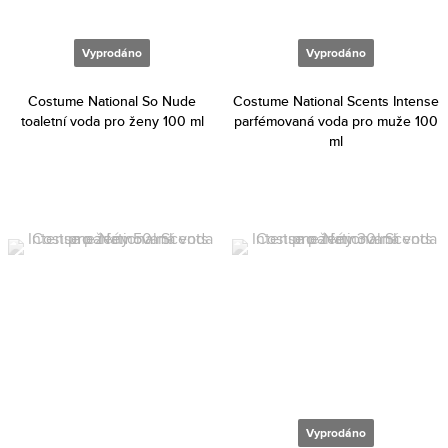
Vyprodáno
Vyprodáno
Costume National So Nude
Costume National Scents Intense
toaletní voda pro ženy 100 ml
parfémovaná voda pro muže 100
ml
Vyprodáno