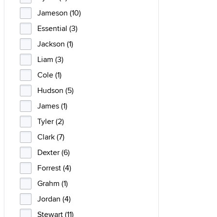
Jameson (10)
Essential (3)
Jackson (1)
Liam (3)
Cole (1)
Hudson (5)
James (1)
Tyler (2)
Clark (7)
Dexter (6)
Forrest (4)
Grahm (1)
Jordan (4)
Stewart (11)