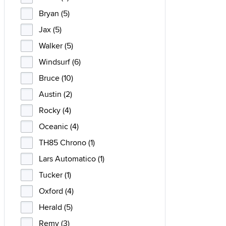
Bryan (5)
Jax (5)
Walker (5)
Windsurf (6)
Bruce (10)
Austin (2)
Rocky (4)
Oceanic (4)
TH85 Chrono (1)
Lars Automatico (1)
Tucker (1)
Oxford (4)
Herald (5)
Remy (3)