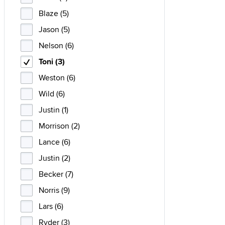
Blaze (5)
Jason (5)
Nelson (6)
Toni (3)
Weston (6)
Wild (6)
Justin (1)
Morrison (2)
Lance (6)
Justin (2)
Becker (7)
Norris (9)
Lars (6)
Ryder (3)