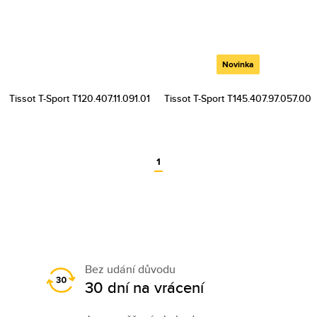
Novinka
Tissot T-Sport T120.407.11.091.01
Tissot T-Sport T145.407.97.057.00
1
Bez udání důvodu
30 dní na vrácení