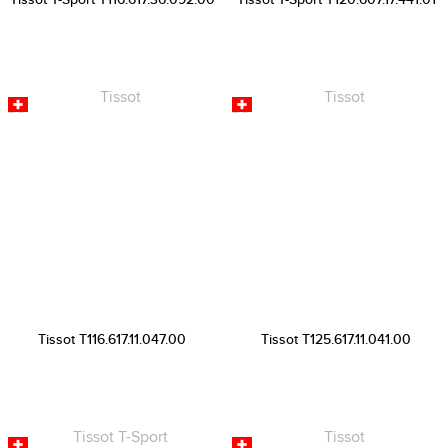
Tissot T116.617.11.047.00
Tissot T125.617.11.041.00