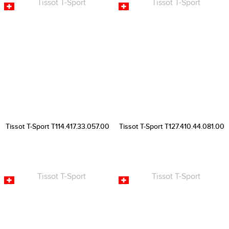
Tissot T-Sport T114.417.33.057.00
Tissot T-Sport T127.410.44.081.00