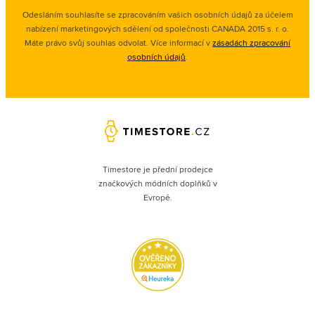
Odesláním souhlasíte se zpracováním vašich osobních údajů za účelem
nabízení marketingových sdělení od společnosti CANADA 2015 s. r. o.
Máte právo svůj souhlas odvolat. Více informací v
zásadách zpracování
osobních údajů
.
Timestore je přední prodejce
značkových módních doplňků v
Evropě.