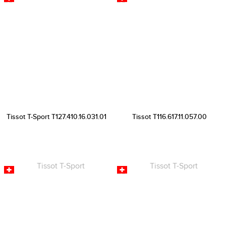
Tissot T-Sport T127.410.16.031.01
Tissot T116.617.11.057.00