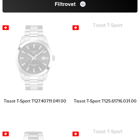
Filtrovat
Tissot T-Sport T127.407.11.041.00
Tissot T-Sport T125.617.16.031.00