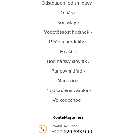
Odstoupení od smlouvy
O nás
Kontakty
Vodotěsnost hodinek
Péče o produkty
F.A.Q.
Hodinářský slovník
Puncovní úřad
Magazín
Prodloužená záruka
Velkoobchod
Kontaktujte nás
Po–Pá 9–15 hod.
+420
226 633 990