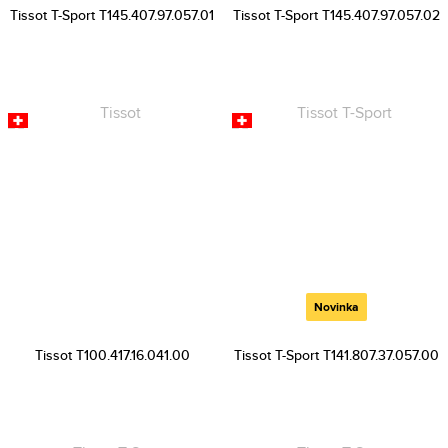
Tissot T-Sport T145.407.97.057.01
Tissot T-Sport T145.407.97.057.02
Novinka
Tissot T100.417.16.041.00
Tissot T-Sport T141.807.37.057.00