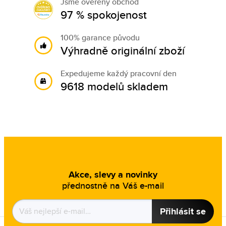
Jsme ověřený obchod
97 % spokojenost
100% garance původu
Výhradně originální zboží
Expedujeme každý pracovní den
9618 modelů skladem
Akce, slevy a novinky
přednostně na Váš e-mail
Přihlásit se