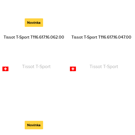
Novinka
Tissot T-Sport T116.617.16.062.00
Tissot T-Sport T116.617.16.047.00
Novinka