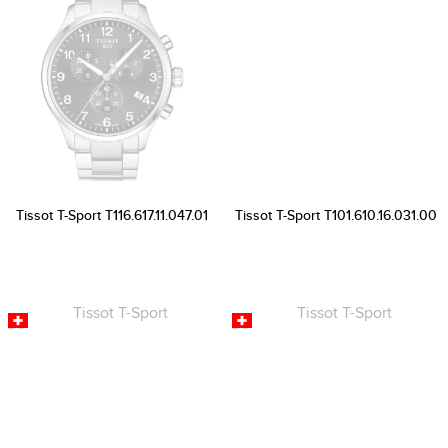
Tissot T-Sport T116.617.11.047.01
Tissot T-Sport T101.610.16.031.00