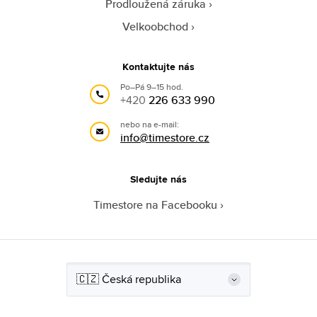
Prodloužená záruka
Velkoobchod
Kontaktujte nás
Po–Pá 9–15 hod.
+420
226 633 990
nebo na e-mail:
info@timestore.cz
Sledujte nás
Timestore na Facebooku