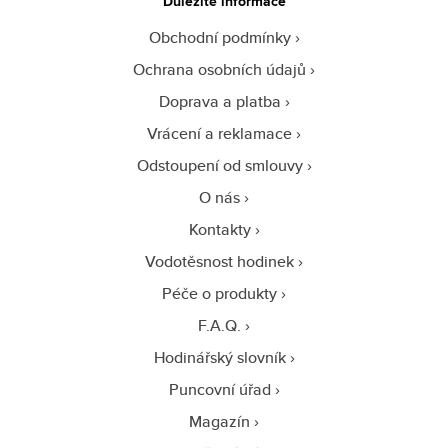
Důležité informace
Obchodní podmínky
Ochrana osobních údajů
Doprava a platba
Vrácení a reklamace
Odstoupení od smlouvy
O nás
Kontakty
Vodotěsnost hodinek
Péče o produkty
F.A.Q.
Hodinářský slovník
Puncovní úřad
Magazín