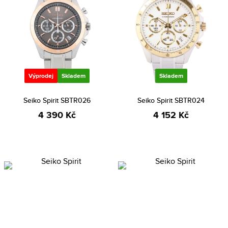
Výprodej
Skladem
Skladem
Seiko Spirit SBTR026
Seiko Spirit SBTR024
4 390 Kč
4 152 Kč