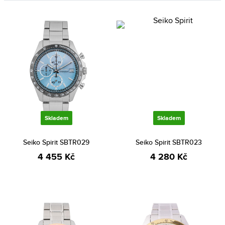
Skladem
Skladem
Seiko Spirit SBTR029
Seiko Spirit SBTR023
4 455 Kč
4 280 Kč