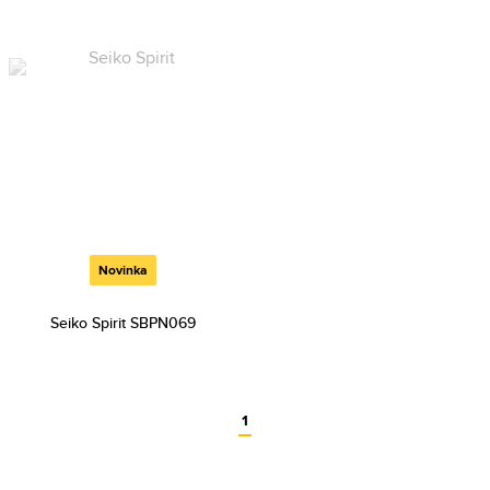
Novinka
Seiko Spirit SBPN069
1