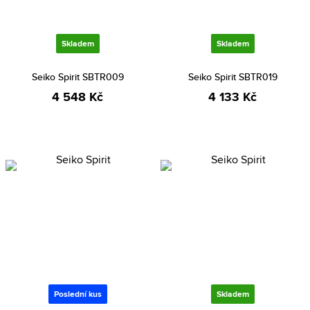
Skladem
Skladem
Seiko Spirit SBTR009
Seiko Spirit SBTR019
4 548 Kč
4 133 Kč
Poslední kus
Skladem