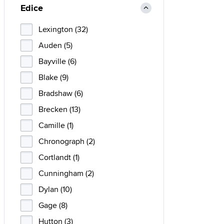
Edice
Lexington (32)
Auden (5)
Bayville (6)
Blake (9)
Bradshaw (6)
Brecken (13)
Camille (1)
Chronograph (2)
Cortlandt (1)
Cunningham (2)
Dylan (10)
Gage (8)
Hutton (3)