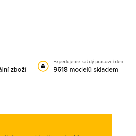
Expedujeme každý pracovní den
lní zboží
9618 modelů skladem