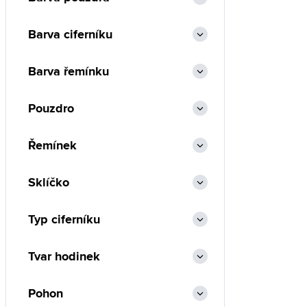
Barva ciferníku
Barva řemínku
Pouzdro
Řemínek
Sklíčko
Typ ciferníku
Tvar hodinek
Pohon