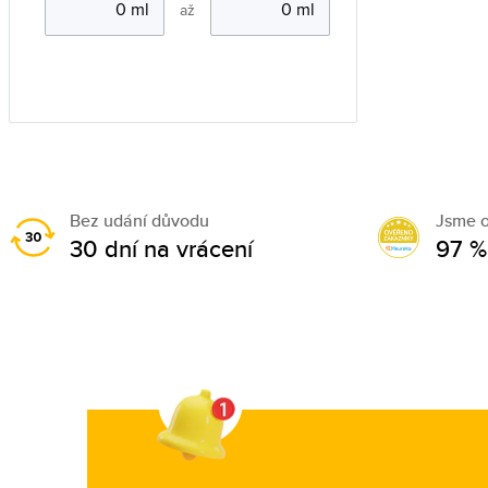
až
Bez udání důvodu
Jsme 
30 dní na vrácení
97 %