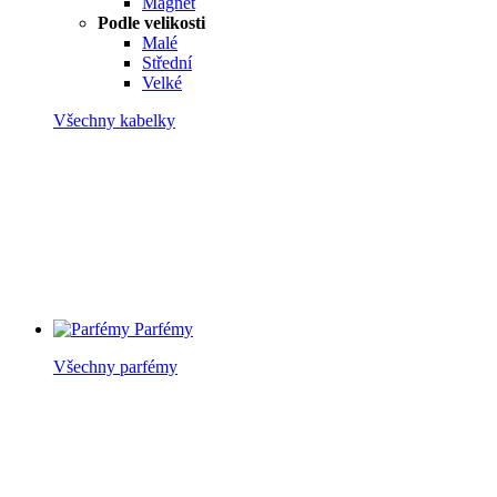
Magnet
Podle velikosti
Malé
Střední
Velké
Všechny kabelky
Parfémy
Všechny parfémy