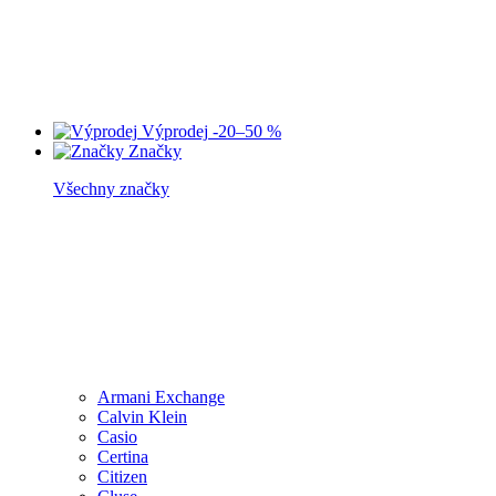
Výprodej
-20–50 %
Značky
Všechny značky
Armani Exchange
Calvin Klein
Casio
Certina
Citizen