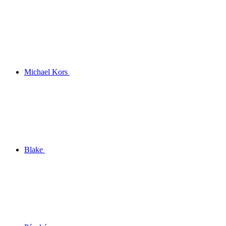
Michael Kors
Blake