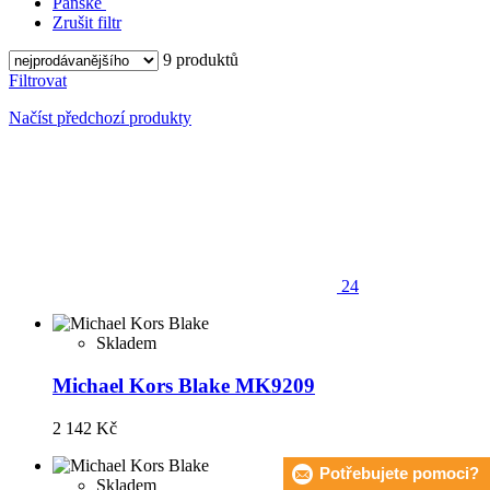
Pánské
Zrušit filtr
9 produktů
Filtrovat
Načíst předchozí produkty
24
Skladem
Michael Kors Blake MK9209
2 142 Kč
Potřebujete pomoci?
Skladem