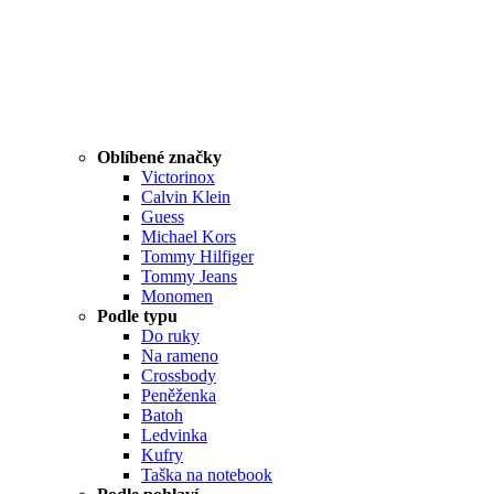
Oblíbené značky
Victorinox
Calvin Klein
Guess
Michael Kors
Tommy Hilfiger
Tommy Jeans
Monomen
Podle typu
Do ruky
Na rameno
Crossbody
Peněženka
Batoh
Ledvinka
Kufry
Taška na notebook