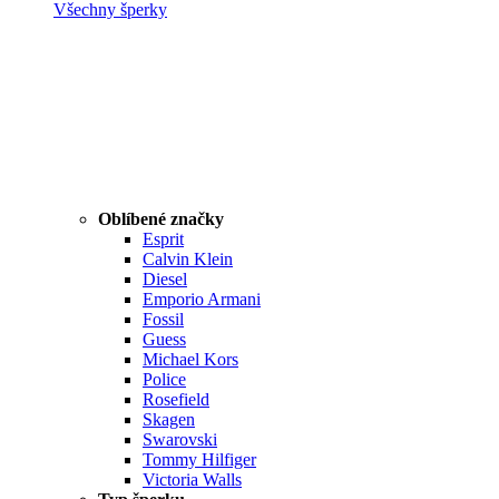
Všechny šperky
Oblíbené značky
Esprit
Calvin Klein
Diesel
Emporio Armani
Fossil
Guess
Michael Kors
Police
Rosefield
Skagen
Swarovski
Tommy Hilfiger
Victoria Walls