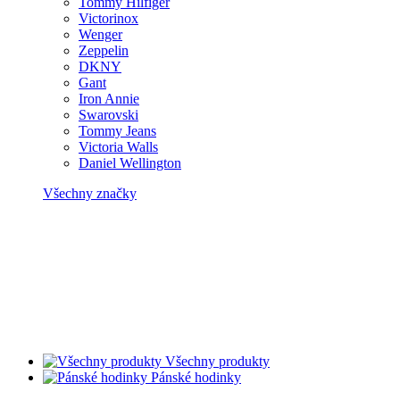
Tommy Hilfiger
Victorinox
Wenger
Zeppelin
DKNY
Gant
Iron Annie
Swarovski
Tommy Jeans
Victoria Walls
Daniel Wellington
Všechny značky
Všechny produkty
Pánské hodinky