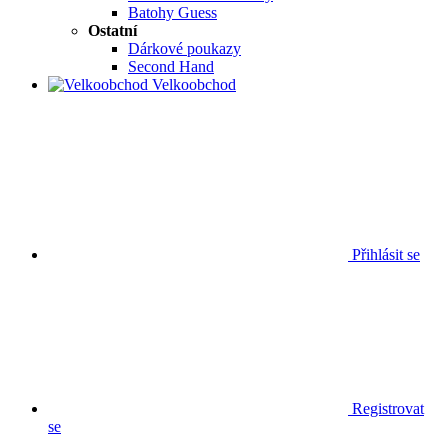
Batohy Guess
Ostatní
Dárkové poukazy
Second Hand
Velkoobchod
Přihlásit se
Registrovat
se