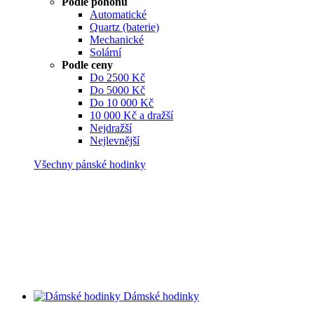
Podle pohonu
Automatické
Quartz (baterie)
Mechanické
Solární
Podle ceny
Do 2500 Kč
Do 5000 Kč
Do 10 000 Kč
10 000 Kč a dražší
Nejdražší
Nejlevnější
Všechny pánské hodinky
Dámské hodinky