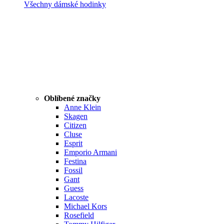
Všechny dámské hodinky
Oblíbené značky
Anne Klein
Skagen
Citizen
Cluse
Esprit
Emporio Armani
Festina
Fossil
Gant
Guess
Lacoste
Michael Kors
Rosefield