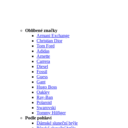
Oblíbené značky
Armani Exchange
Christian Dior
Tom Ford
Adidas
Arnette
Carrera
Diesel
Fossil
Guess
Gant
Hugo Boss
Oakley
Ray-Ban
Polaroid
Swarovski
Tommy Hilfiger
Podle pohlaví
Dámské sluneční brýle