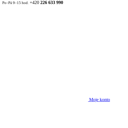
+420
226 633 990
Po–Pá 9–15 hod.
Moje konto