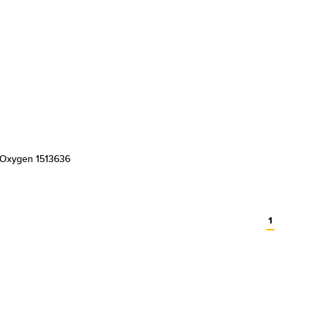
Oxygen 1513636
1