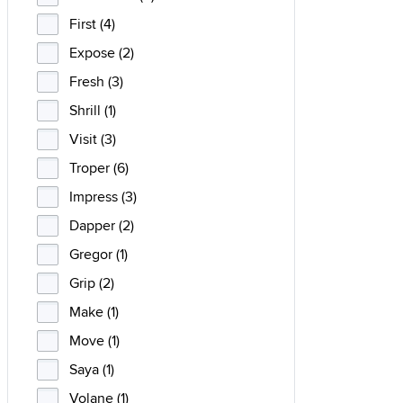
First (4)
Expose (2)
Fresh (3)
Shrill (1)
Visit (3)
Troper (6)
Impress (3)
Dapper (2)
Gregor (1)
Grip (2)
Make (1)
Move (1)
Saya (1)
Volane (1)