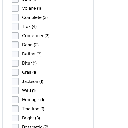
Volane (1)
Complete (3)
Trek (4)
Contender (2)
Dean (2)
Define (2)
Ditur (1)
Grail (1)
Jackson (1)
Wild (1)
Heritage (1)
Tradition (1)
Bright (3)
Bossmatic (2)