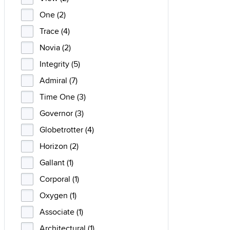
One (2)
Trace (4)
Novia (2)
Integrity (5)
Admiral (7)
Time One (3)
Governor (3)
Globetrotter (4)
Horizon (2)
Gallant (1)
Corporal (1)
Oxygen (1)
Associate (1)
Architectural (1)