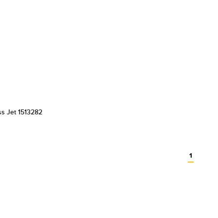
s Jet 1513282
1