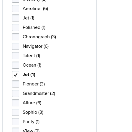
Aeroliner (6)
Jet (1)
Polished (1)
Chronograph (3)
Navigator (6)
Talent (1)
Ocean (1)
Jet (1)
Pioneer (3)
Grandmaster (2)
Allure (6)
Sophio (3)
Purity (1)
View (2)