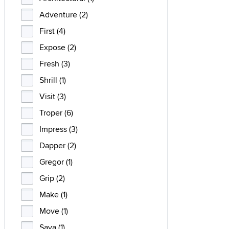
Adventure (2)
First (4)
Expose (2)
Fresh (3)
Shrill (1)
Visit (3)
Troper (6)
Impress (3)
Dapper (2)
Gregor (1)
Grip (2)
Make (1)
Move (1)
Saya (1)