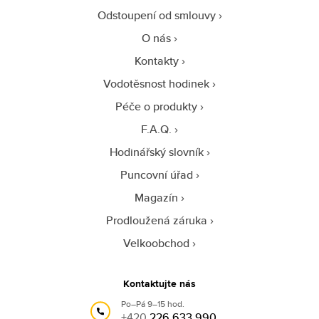
Odstoupení od smlouvy
O nás
Kontakty
Vodotěsnost hodinek
Péče o produkty
F.A.Q.
Hodinářský slovník
Puncovní úřad
Magazín
Prodloužená záruka
Velkoobchod
Kontaktujte nás
Po–Pá 9–15 hod.
+420
226 633 990