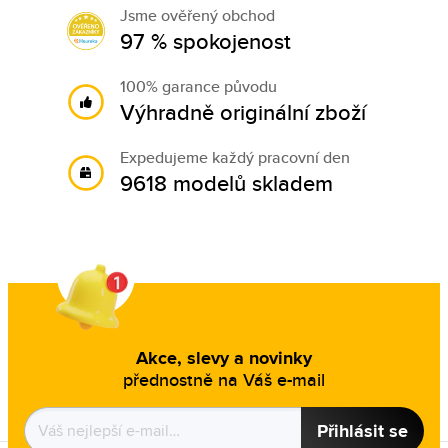
Jsme ověřený obchod
97 % spokojenost
100% garance původu
Výhradně originální zboží
Expedujeme každý pracovní den
9618 modelů skladem
Akce, slevy a novinky
přednostně na Váš e-mail
Přihlásit se