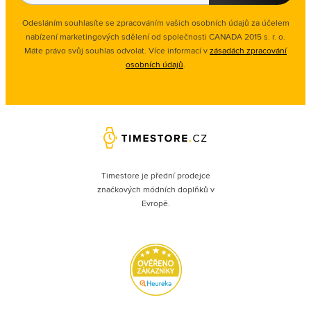
Odesláním souhlasíte se zpracováním vašich osobních údajů za účelem
nabízení marketingových sdělení od společnosti CANADA 2015 s. r. o.
Máte právo svůj souhlas odvolat. Více informací v
zásadách zpracování
osobních údajů
.
Timestore je přední prodejce
značkových módních doplňků v
Evropě.