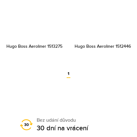
Hugo Boss Aeroliner 1513275
Hugo Boss Aeroliner 1512446
1
Bez udání důvodu
30 dní na vrácení