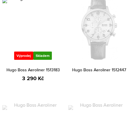
Výprodej
Skladem
Hugo Boss Aeroliner 1513183
Hugo Boss Aeroliner 1512447
3 290 Kč