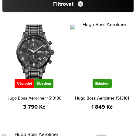
Filtrovat
Výprodej
Skladem
Skladem
Hugo Boss Aeroliner 1513180
Hugo Boss Aeroliner 1513181
3 790 Kč
1 849 Kč