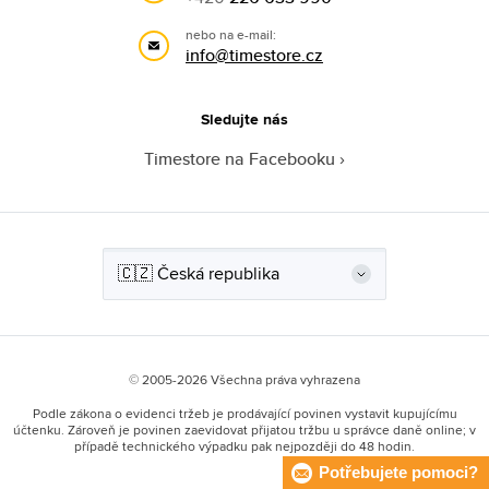
nebo na e-mail:
info@timestore.cz
Sledujte nás
Timestore na Facebooku
© 2005-2026 Všechna práva vyhrazena
Podle zákona o evidenci tržeb je prodávající povinen vystavit kupujícímu
účtenku. Zároveň je povinen zaevidovat přijatou tržbu u správce daně online; v
případě technického výpadku pak nejpozději do 48 hodin.
Potřebujete pomoci?