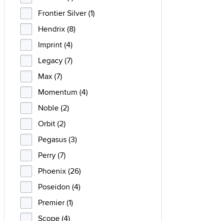
Frontier Silver (1)
Hendrix (8)
Imprint (4)
Legacy (7)
Max (7)
Momentum (4)
Noble (2)
Orbit (2)
Pegasus (3)
Perry (7)
Phoenix (26)
Poseidon (4)
Premier (1)
Scope (4)