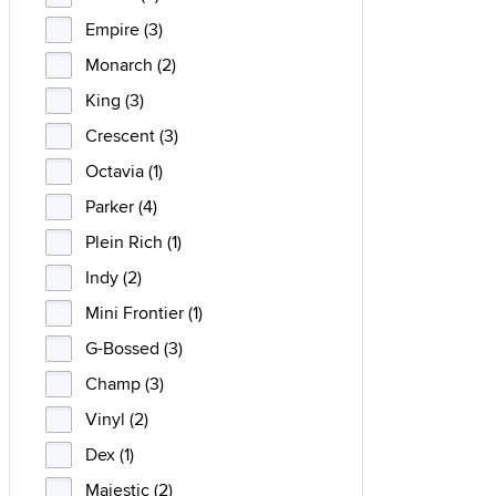
Empire (3)
Monarch (2)
King (3)
Crescent (3)
Octavia (1)
Parker (4)
Plein Rich (1)
Indy (2)
Mini Frontier (1)
G-Bossed (3)
Champ (3)
Vinyl (2)
Dex (1)
Majestic (2)