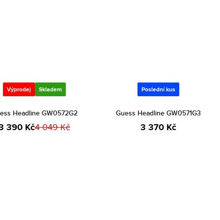
Výprodej
Skladem
Poslední kus
ess Headline GW0572G2
Guess Headline GW0571G3
3 390 Kč
4 049 Kč
3 370 Kč