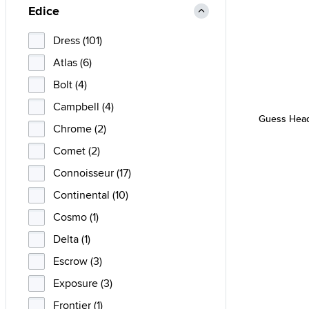
Edice
Dress (101)
Atlas (6)
Bolt (4)
Campbell (4)
Guess Hea
Chrome (2)
Comet (2)
Connoisseur (17)
Continental (10)
Cosmo (1)
Delta (1)
Escrow (3)
Exposure (3)
Frontier (1)