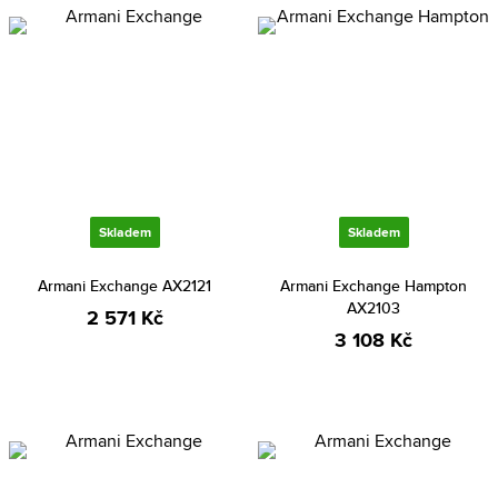
Skladem
Skladem
Armani Exchange AX2121
Armani Exchange Hampton
AX2103
2 571 Kč
3 108 Kč