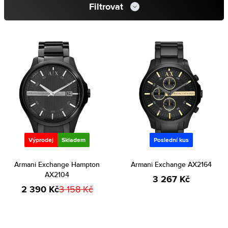
Filtrovat
Výprodej
Skladem
Poslední kus
Armani Exchange Hampton
Armani Exchange AX2164
AX2104
3 267 Kč
2 390 Kč
3 158 Kč