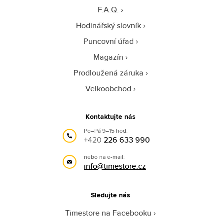
F.A.Q.
Hodinářský slovník
Puncovní úřad
Magazín
Prodloužená záruka
Velkoobchod
Kontaktujte nás
Po–Pá 9–15 hod.
+420
226 633 990
nebo na e-mail:
info@timestore.cz
Sledujte nás
Timestore na Facebooku