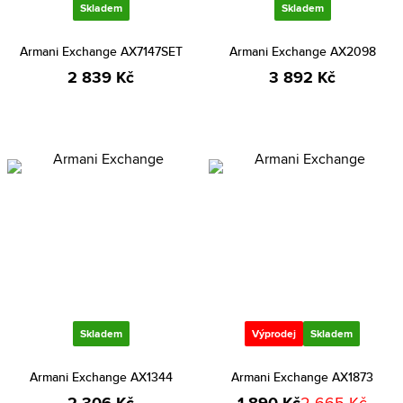
Skladem
Skladem
Armani Exchange AX7147SET
Armani Exchange AX2098
2 839 Kč
3 892 Kč
Skladem
Výprodej
Skladem
Armani Exchange AX1344
Armani Exchange AX1873
2 665 Kč