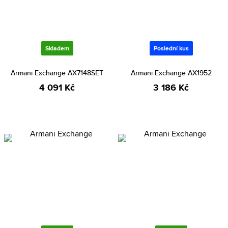
Skladem
Poslední kus
Armani Exchange AX7148SET
Armani Exchange AX1952
4 091 Kč
3 186 Kč