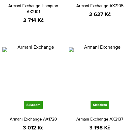
Armani Exchange Hampton
Armani Exchange AX7105
AX2101
2 627 Kč
2 714 Kč
Skladem
Skladem
Armani Exchange AX1720
Armani Exchange AX2137
3 012 Kč
3 198 Kč