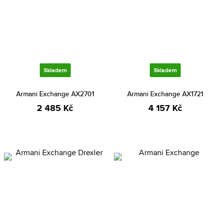
Skladem
Skladem
Armani Exchange AX2701
Armani Exchange AX1721
2 485 Kč
4 157 Kč