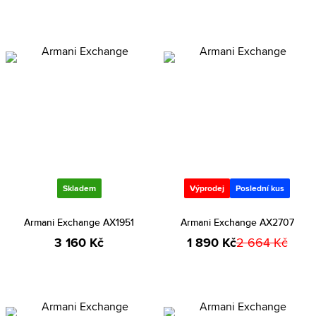
Skladem
Výprodej
Poslední kus
Armani Exchange AX1951
Armani Exchange AX2707
3 160 Kč
1 890 Kč
2 664 Kč