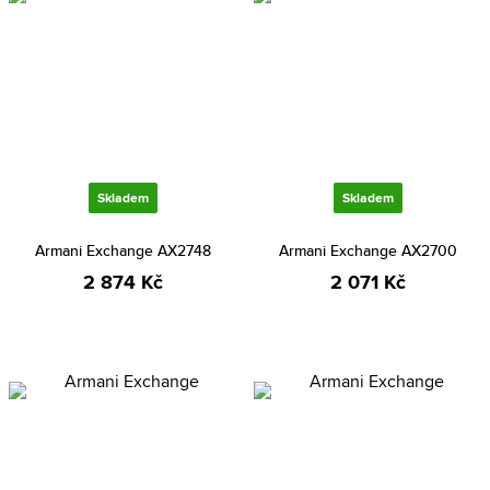
Skladem
Skladem
Armani Exchange AX2748
Armani Exchange AX2700
2 874 Kč
2 071 Kč