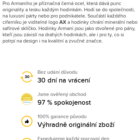
Pro Armaniho je příznačná černá ocel, která dává punc
originality a lesku každým hodinkám. Hodí se do společnosti,
na luxusní párty nebo pro podnikatele. Součástí každého
ciferníku je viditelné logo
AX
a hodinky chrání minerální nebo
safírové sklíčko. Hodinky Armani jsou jako stvořené pro pány,
kteří jsou závislí na drahých hodinkách, ale i pro ty, co si
potrpí na design i na kvalitní a zvučné značce.
Bez udání důvodu
30 dní na vrácení
Jsme ověřený obchod
97 % spokojenost
100% garance původu
Výhradně originální zboží
Expedujeme každý pracovní den