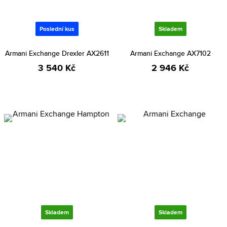
Poslední kus
Skladem
Armani Exchange Drexler AX2611
Armani Exchange AX7102
3 540 Kč
2 946 Kč
Skladem
Skladem