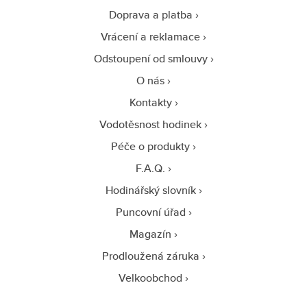
Doprava a platba
Vrácení a reklamace
Odstoupení od smlouvy
O nás
Kontakty
Vodotěsnost hodinek
Péče o produkty
F.A.Q.
Hodinářský slovník
Puncovní úřad
Magazín
Prodloužená záruka
Velkoobchod