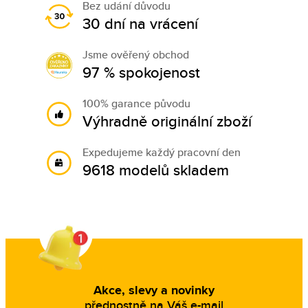
Bez udání důvodu
30 dní na vrácení
Jsme ověřený obchod
97 % spokojenost
100% garance původu
Výhradně originální zboží
Expedujeme každý pracovní den
9618 modelů skladem
Akce, slevy a novinky
přednostně na Váš e-mail