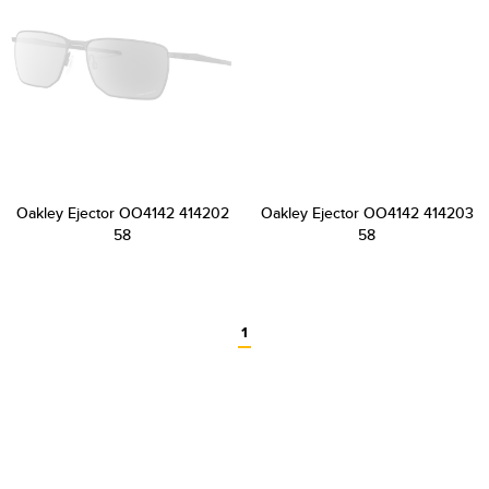
Oakley Ejector OO4142 414202
Oakley Ejector OO4142 414203
58
58
1