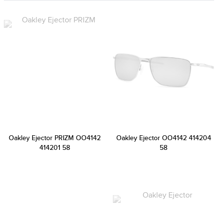
Oakley Ejector PRIZM OO4142
Oakley Ejector OO4142 414204
414201 58
58