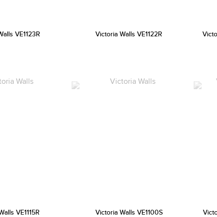
 Walls VE1123R
Victoria Walls VE1122R
Vict
 Walls VE1115R
Victoria Walls VE1100S
Vict