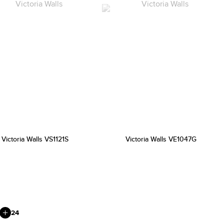
Victoria Walls VS1121S
Victoria Walls VE1047G
24