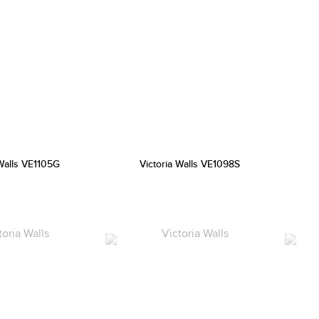
 Walls VE1105G
Victoria Walls VE1098S