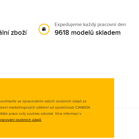
Expedujeme každý pracovní den
lní zboží
9618 modelů skladem
ouhlasíte se zpracováním vašich osobních údajů za
ízení marketingových sdělení od společnosti CANADA
. Máte právo svůj souhlas odvolat. Více informací v
racování osobních údajů
.