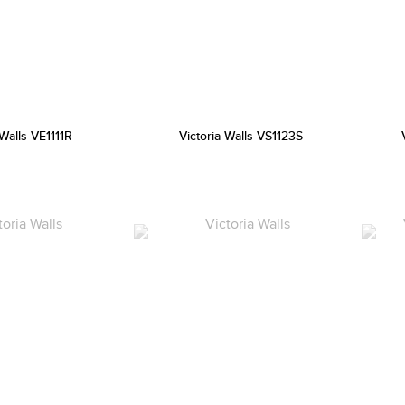
 Walls VE1111R
Victoria Walls VS1123S