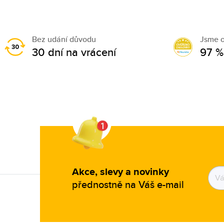
Bez udání důvodu
Jsme 
30 dní na vrácení
97 %
Akce, slevy a novinky
přednostně na Váš e-mail