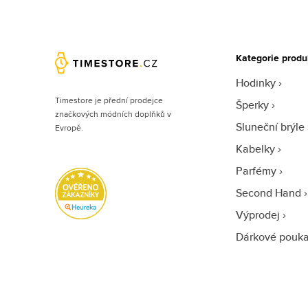
Kategorie produ
Hodinky
Timestore je přední prodejce
Šperky
značkových módních doplňků v
Sluneční brýle
Evropě.
Kabelky
Parfémy
Second Hand
Výprodej
Dárkové pouk