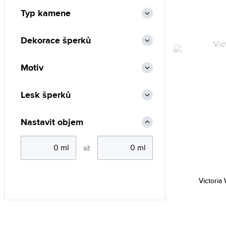
Typ kamene
Dekorace šperků
Motiv
Lesk šperků
Nastavit objem
až
Victoria