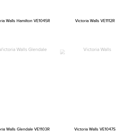
oria Walls Hamilton VE1045R
Victoria Walls VE1112R
oria Walls Glendale VE1103R
Victoria Walls VE1047S