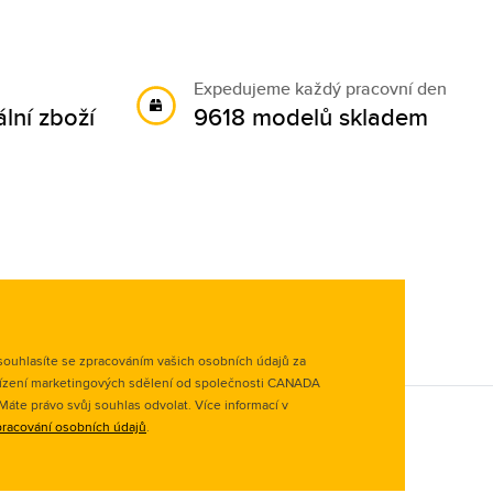
Expedujeme každý pracovní den
lní zboží
9618 modelů skladem
ouhlasíte se zpracováním vašich osobních údajů za
ízení marketingových sdělení od společnosti CANADA
. Máte právo svůj souhlas odvolat. Více informací v
racování osobních údajů
.