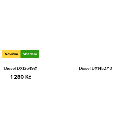
Novinka
Skladem
Diesel DX1364931
Diesel DX1452710
1 280 Kč