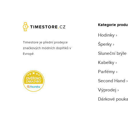
Kategorie produ
Hodinky
Timestore je přední prodejce
Šperky
značkových módních doplňků v
Sluneční brýle
Evropě.
Kabelky
Parfémy
Second Hand
Výprodej
Dárkové pouk