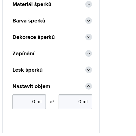
Materiál šperků
Barva šperků
Dekorace šperků
Zapínání
Lesk šperků
Nastavit objem
až