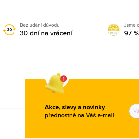
Bez udání důvodu
Jsme 
30 dní na vrácení
97 %
Akce, slevy a novinky
přednostně na Váš e-mail