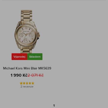
Výprodej
Skladem
Michael Kors Mini Blair MK5639
1 990 Kč
2 071 Kč
2 recenze
1