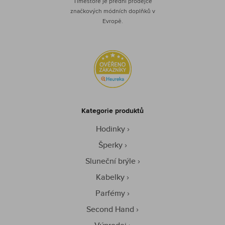
Timestore je přední prodejce
značkových módních doplňků v
Evropě.
Kategorie produktů
Hodinky
Šperky
Sluneční brýle
Kabelky
Parfémy
Second Hand