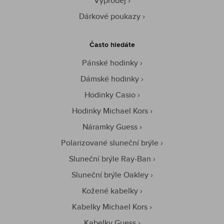
Výprodej
Dárkové poukazy
Často hledáte
Pánské hodinky
Dámské hodinky
Hodinky Casio
Hodinky Michael Kors
Náramky Guess
Polarizované sluneční brýle
Sluneční brýle Ray-Ban
Sluneční brýle Oakley
Kožené kabelky
Kabelky Michael Kors
Kabelky Guess