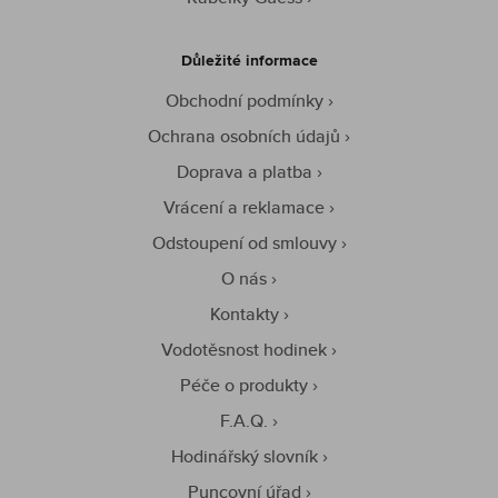
Důležité informace
Obchodní podmínky
Ochrana osobních údajů
Doprava a platba
Vrácení a reklamace
Odstoupení od smlouvy
O nás
Kontakty
Vodotěsnost hodinek
Péče o produkty
F.A.Q.
Hodinářský slovník
Puncovní úřad