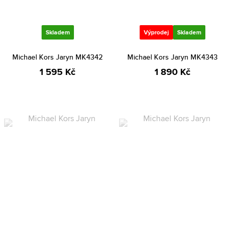
Skladem
Výprodej
Skladem
Michael Kors Jaryn MK4342
Michael Kors Jaryn MK4343
1 595 Kč
1 890 Kč