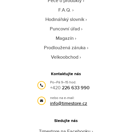
Péče o produkty
F.A.Q.
Hodinářský slovník
Puncovní úřad
Magazín
Prodloužená záruka
Velkoobchod
Kontaktujte nás
Po–Pá 9–15 hod.
+420
226 633 990
nebo na e-mail:
info@timestore.cz
Sledujte nás
Timestore na Facebooku