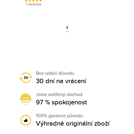
1 recenze
1
Bez udání důvodu
30 dní na vrácení
Jsme ověřený obchod
97 % spokojenost
100% garance původu
Výhradně originální zboží