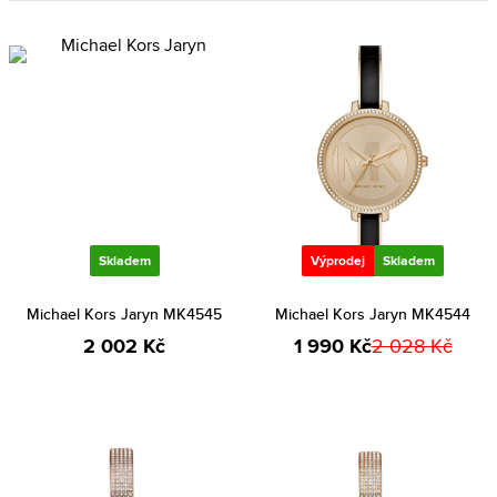
Skladem
Výprodej
Skladem
Michael Kors Jaryn MK4545
Michael Kors Jaryn MK4544
2 002 Kč
1 990 Kč
2 028 Kč