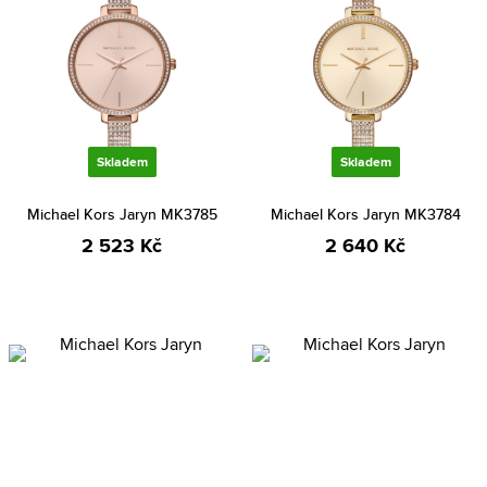
Skladem
Skladem
Michael Kors Jaryn MK3785
Michael Kors Jaryn MK3784
2 523 Kč
2 640 Kč