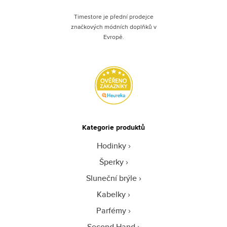
Timestore je přední prodejce
značkových módních doplňků v
Evropě.
Kategorie produktů
Hodinky
Šperky
Sluneční brýle
Kabelky
Parfémy
Second Hand