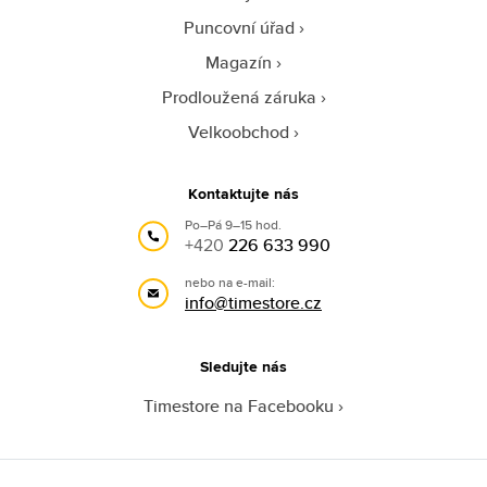
Puncovní úřad
Magazín
Prodloužená záruka
Velkoobchod
Kontaktujte nás
Po–Pá 9–15 hod.
+420
226 633 990
nebo na e-mail:
info@timestore.cz
Sledujte nás
Timestore na Facebooku