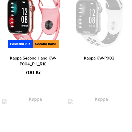
Poslední kus
Second hand
Kappa Second Hand KW-
Kappa KW-P003
P004_PH_R10
700 Kč