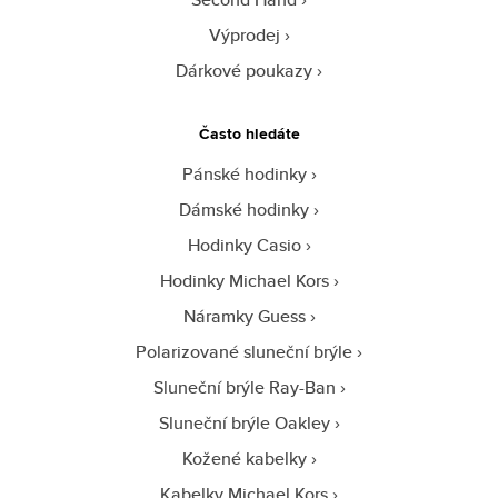
Výprodej
Dárkové poukazy
Často hledáte
Pánské hodinky
Dámské hodinky
Hodinky Casio
Hodinky Michael Kors
Náramky Guess
Polarizované sluneční brýle
Sluneční brýle Ray-Ban
Sluneční brýle Oakley
Kožené kabelky
Kabelky Michael Kors