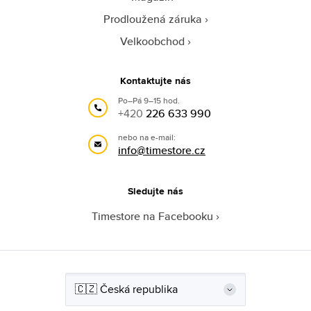
Prodloužená záruka
Velkoobchod
Kontaktujte nás
Po–Pá 9–15 hod.
+420
226 633 990
nebo na e-mail:
info@timestore.cz
Sledujte nás
Timestore na Facebooku