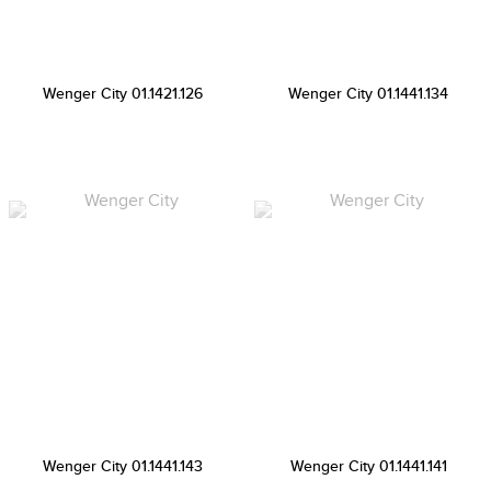
Wenger City 01.1421.126
Wenger City 01.1441.134
Wenger City 01.1441.143
Wenger City 01.1441.141