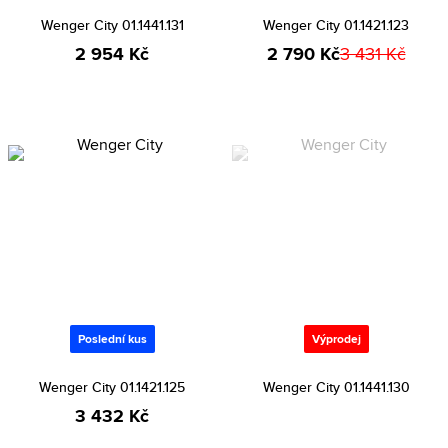
Wenger City 01.1441.131
Wenger City 01.1421.123
2 954 Kč
2 790 Kč
3 431 Kč
Poslední kus
Výprodej
Wenger City 01.1421.125
Wenger City 01.1441.130
3 432 Kč