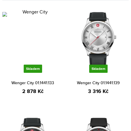
Skladem
Skladem
Wenger City 01.1441.133
Wenger City 01.1441.139
2 878 Kč
3 316 Kč