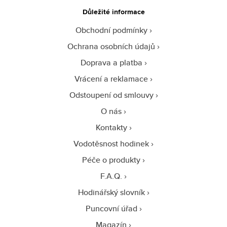
Důležité informace
Obchodní podmínky
Ochrana osobních údajů
Doprava a platba
Vrácení a reklamace
Odstoupení od smlouvy
O nás
Kontakty
Vodotěsnost hodinek
Péče o produkty
F.A.Q.
Hodinářský slovník
Puncovní úřad
Magazín