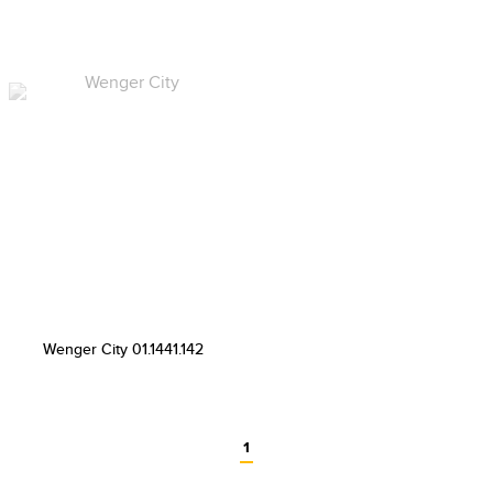
Wenger City 01.1441.142
1