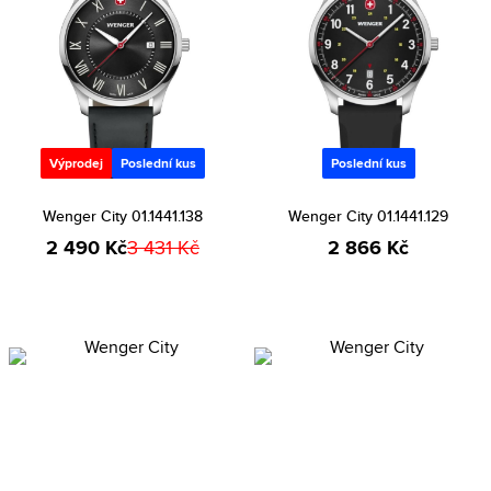
Výprodej
Poslední kus
Poslední kus
Wenger City 01.1441.138
Wenger City 01.1441.129
2 490 Kč
3 431 Kč
2 866 Kč