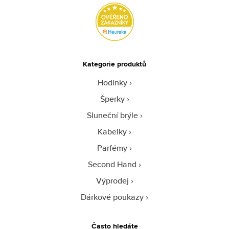
Kategorie produktů
Hodinky
Šperky
Sluneční brýle
Kabelky
Parfémy
Second Hand
Výprodej
Dárkové poukazy
Často hledáte