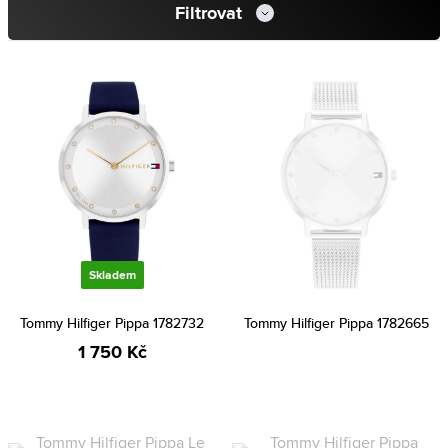
Filtrovat
Skladem
Tommy Hilfiger Pippa 1782732
Tommy Hilfiger Pippa 1782665
1 750 Kč