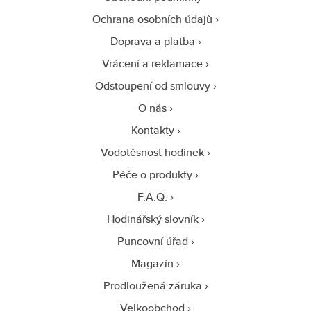
Ochrana osobních údajů
Doprava a platba
Vrácení a reklamace
Odstoupení od smlouvy
O nás
Kontakty
Vodotěsnost hodinek
Péče o produkty
F.A.Q.
Hodinářský slovník
Puncovní úřad
Magazín
Prodloužená záruka
Velkoobchod