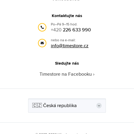
Kontaktujte nás
Po–Pá 9–15 hod.
+420
226 633 990
nebo na e-mail:
info@timestore.cz
Sledujte nás
Timestore na Facebooku