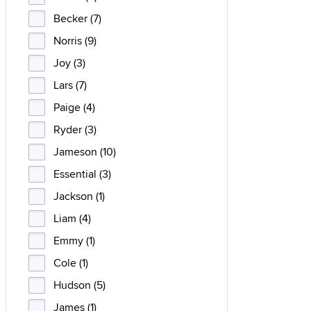
Becker (7)
Norris (9)
Joy (3)
Lars (7)
Paige (4)
Ryder (3)
Jameson (10)
Essential (3)
Jackson (1)
Liam (4)
Emmy (1)
Cole (1)
Hudson (5)
James (1)