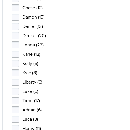
Chase (12)
Damon (15)
Daniel (13)
Decker (20)
Jenna (22)
Kane (12)
Kelly (5)
Kyle (8)
Liberty (6)
Luke (6)
Trent (17)
Adrian (6)
Luca (8)
Henry (11)