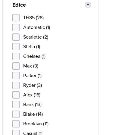
Edice
TH85 (28)
Automatic (1)
Scarlette (2)
Stella (1)
Chelsea (1)
Max (3)
Parker (1)
Ryder (3)
Alex (16)
Bank (13)
Blake (14)
Brooklyn (11)
Casual (1)