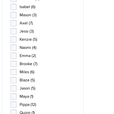
Isabel (6)
Mason (3)
Axel (7)
Jessi (3)
Kenzie (5)
Naomi (4)
Emma (2)
Brooke (7)
Miles (6)
Blaze (5)
Jason (5)
Maya (1)
Pippa (12)
Quinn (1)