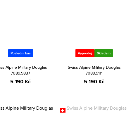
Poslední kus
Výprodej
Skladem
ss Alpine Military Douglas
Swiss Alpine Military Douglas
7089.9837
7089.9111
5 190 Kč
5 190 Kč