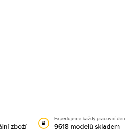
Expedujeme každý pracovní den
lní zboží
9618 modelů skladem