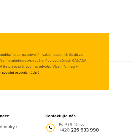
ouhlasíte se zpracováním vašich osobních údajů za
ízení marketingových sdělení od společnosti CANADA
. Máte právo svůj souhlas odvolat. Více informací v
racování osobních údajů
.
rmace
Kontaktujte nás
Po–Pá 9–15 hod.
odmínky
+420
226 633 990