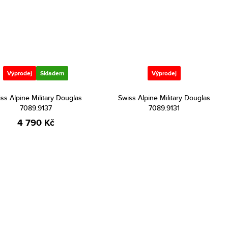
Výprodej
Skladem
Výprodej
ss Alpine Military Douglas
Swiss Alpine Military Douglas
7089.9137
7089.9131
4 790 Kč