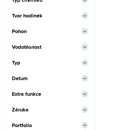
Typ ciferníku
Tvar hodinek
Pohon
Vodotěsnost
Typ
Datum
Extra funkce
Záruka
Portfolio