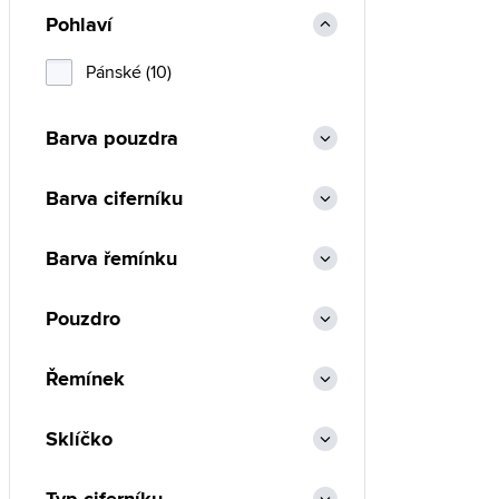
Pohlaví
Pánské (10)
Barva pouzdra
Barva ciferníku
Barva řemínku
Pouzdro
Řemínek
Sklíčko