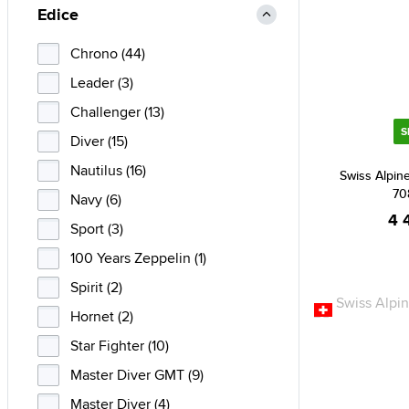
Edice
Chrono (44)
Leader (3)
Challenger (13)
S
Diver (15)
Nautilus (16)
Swiss Alpine
70
Navy (6)
4 
Sport (3)
100 Years Zeppelin (1)
Spirit (2)
Hornet (2)
Star Fighter (10)
Master Diver GMT (9)
Master Diver (4)