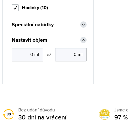
Hodinky (10)
Speciální nabídky
Nastavit objem
až
Bez udání důvodu
Jsme 
30 dní na vrácení
97 %