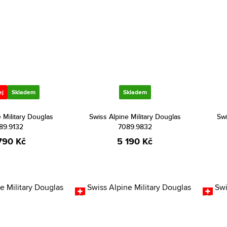
ej
Skladem
Skladem
 Military Douglas
Swiss Alpine Military Douglas
Swi
89.9132
7089.9832
790 Kč
5 190 Kč