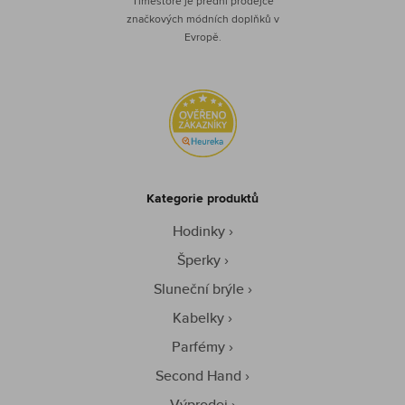
Timestore je přední prodejce
značkových módních doplňků v
Evropě.
Kategorie produktů
Hodinky
Šperky
Sluneční brýle
Kabelky
Parfémy
Second Hand
Výprodej