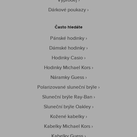
Dárkové poukazy
Často hledáte
Pánské hodinky
Dámské hodinky
Hodinky Casio
Hodinky Michael Kors
Náramky Guess
Polarizované sluneční brýle
Sluneční brýle Ray-Ban
Sluneční brýle Oakley
Kožené kabelky
Kabelky Michael Kors
Kabelky Guess