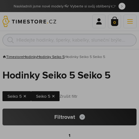
Naskladnili jsme nové modely 👓 Vyberte si svůj oblíbený 👉
0
Timestore
Hodinky
Hodinky Seiko 5
Hodinky Seiko 5 Seiko 5
Hodinky Seiko 5 Seiko 5
Seiko 5
Seiko 5
Zrušit filtr
Filtrovat
1