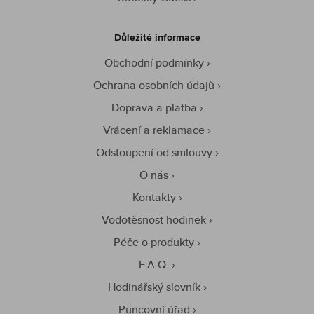
Důležité informace
Obchodní podmínky
Ochrana osobních údajů
Doprava a platba
Vrácení a reklamace
Odstoupení od smlouvy
O nás
Kontakty
Vodotěsnost hodinek
Péče o produkty
F.A.Q.
Hodinářský slovník
Puncovní úřad