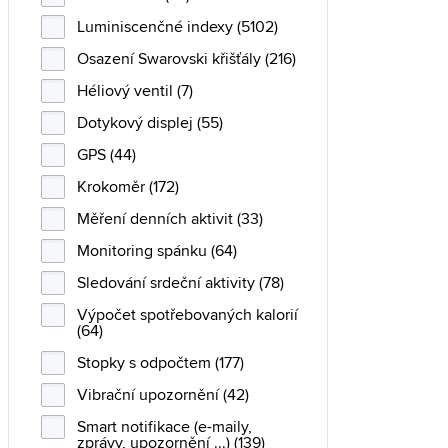
Luminiscenčné indexy (5102)
Osazení Swarovski křišťály (216)
Héliový ventil (7)
Dotykový displej (55)
GPS (44)
Krokoměr (172)
Měření denních aktivit (33)
Monitoring spánku (64)
Sledování srdeční aktivity (78)
Výpočet spotřebovaných kalorií
(64)
Stopky s odpočtem (177)
Vibrační upozornění (42)
Smart notifikace (e-maily,
zprávy, upozornění ...) (139)