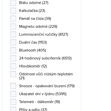
Blátu odolné (27)
Kalkulačka (23)
Pamäť na čísla (39)
Magnetu odolné (229)
Luminiscenční ručičky (8127)
Duální čas (1153)
Bluetooth (405)
24 hodinový subciferník (6513)
Hloubkoměr (12)
Odolnost vůči nízkým teplotám
(21)
Snooze - opakování buzení (179)
Ukazatel dní v týdnu (5395)
Telemetr - dálkoměr (19)
Příliv a odliv (37)