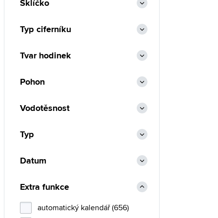
Sklíčko
Typ ciferníku
Tvar hodinek
Pohon
Vodotěsnost
Typ
Datum
Extra funkce
automatický kalendář (656)