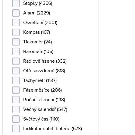
Stopky (4366)
Alarm (2229)
Osvětlení (2001)
Kompas (167)
Tlakoměr (24)
Barometr (106)
Rádiově řízené (332)
Otřesuvzdorné (818)
Tachymetr (1137)
Fáze měsíce (206)
Roční kalendář (198)
Věčný kalendář (547)
Světový čas (1110)
Indikátor nabití baterie (673)