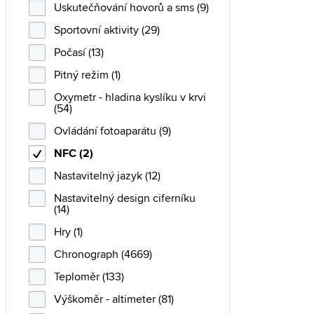
Uskutečňování hovorů a sms (9)
Sportovní aktivity (29)
Počasí (13)
Pitný režim (1)
Oxymetr - hladina kyslíku v krvi
(54)
Ovládání fotoaparátu (9)
NFC (2)
Nastavitelný jazyk (12)
Nastavitelný design ciferníku
(14)
Hry (1)
Chronograph (4669)
Teploměr (133)
Výškoměr - altimeter (81)