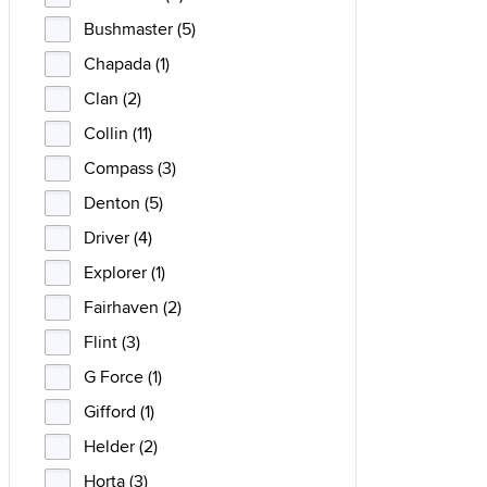
Bushmaster (5)
Chapada (1)
Clan (2)
Collin (11)
Compass (3)
Denton (5)
Driver (4)
Explorer (1)
Fairhaven (2)
Flint (3)
G Force (1)
Gifford (1)
Helder (2)
Horta (3)