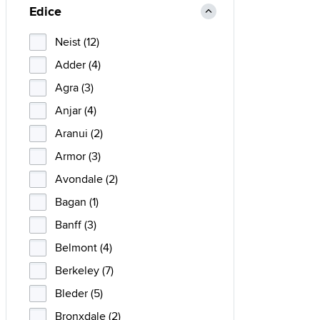
Edice
Neist (12)
Adder (4)
Agra (3)
Anjar (4)
Aranui (2)
Armor (3)
Avondale (2)
Bagan (1)
Banff (3)
Belmont (4)
Berkeley (7)
Bleder (5)
Bronxdale (2)