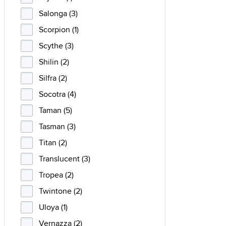
Salonga (3)
Scorpion (1)
Scythe (3)
Shilin (2)
Silfra (2)
Socotra (4)
Taman (5)
Tasman (3)
Titan (2)
Translucent (3)
Tropea (2)
Twintone (2)
Uloya (1)
Vernazza (2)