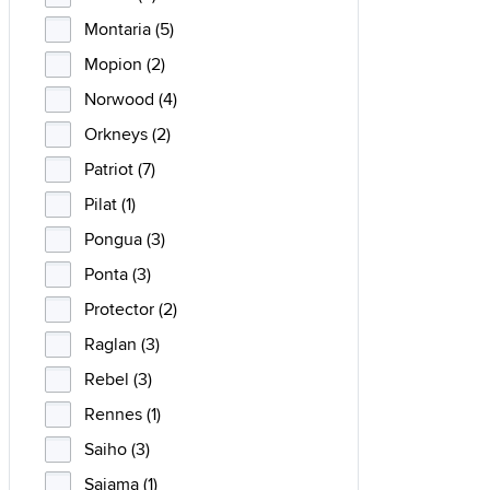
Montaria (5)
Mopion (2)
Norwood (4)
Orkneys (2)
Patriot (7)
Pilat (1)
Pongua (3)
Ponta (3)
Protector (2)
Raglan (3)
Rebel (3)
Rennes (1)
Saiho (3)
Sajama (1)