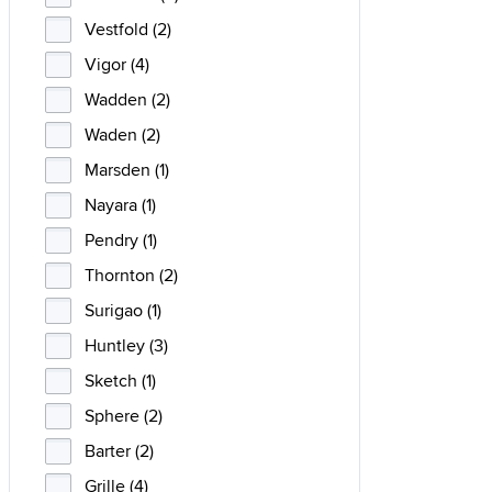
Vestfold (2)
Vigor (4)
Wadden (2)
Waden (2)
Marsden (1)
Nayara (1)
Pendry (1)
Thornton (2)
Surigao (1)
Huntley (3)
Sketch (1)
Sphere (2)
Barter (2)
Grille (4)